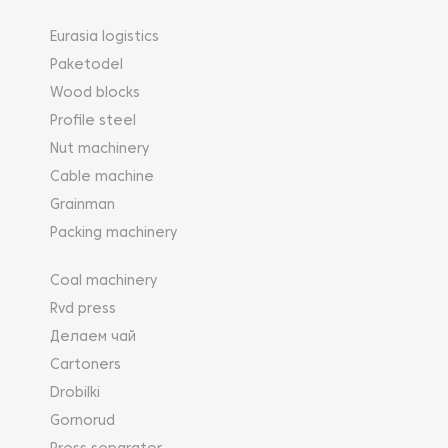
Eurasia logistics
Paketodel
Wood blocks
Profile steel
Nut machinery
Cable machine
Grainman
Packing machinery
Coal machinery
Rvd press
Делаем чай
Cartoners
Drobilki
Gornorud