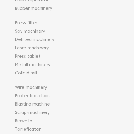
Press separator
Rubber machinery
Press filter
Soy machinery
Deli tea machinery
Laser machinery
Press tablet
Metall machinery
Colloid mill
Wire machinery
Protection chain
Blasting machine
Scrap-machinery
Biowelle
Torreficator