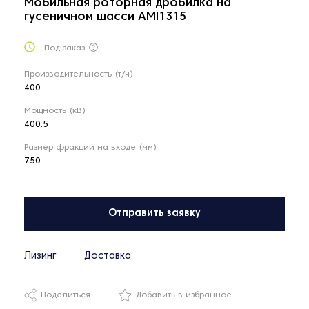
Мобильная роторная дробилка на
гусеничном шасси AMI1315
Под заказ
Производительность (т/ч)
400
Мощность (кВ)
400.5
Размер фракции на входе (мм)
750
Отправить заявку
Лизинг
Доставка
Поделиться
Добавить в избранное