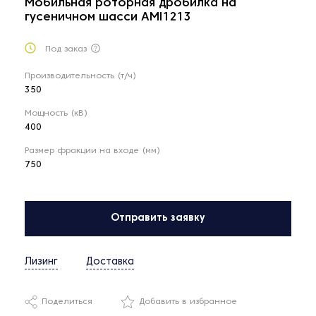
Мобильная роторная дробилка на
гусеничном шасси AMI1213
Под заказ
Производительность (т/ч)
350
Мощность (кВ)
400
Размер фракции на входе (мм)
750
Отправить заявку
Лизинг
Доставка
Поделиться
Добавить в избранное