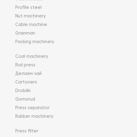
Profile steel
Nut machinery
Cable machine
Grainman
Packing machinery
Coal machinery
Rvd press
Делаем чай
Cartoners
Drobilki
Gornorud
Press separator
Rubber machinery
Press filter