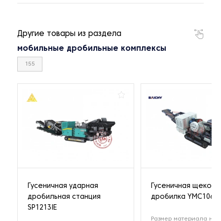
Другие товары из раздела
мобильные дробильные комплексы
155
Гусеничная ударная
Гусеничная щекова
дробильная станция
дробилка YMC106
SP1213IE
Размер материала на 