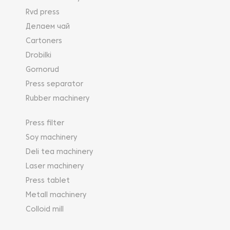
Rvd press
Делаем чай
Cartoners
Drobilki
Gornorud
Press separator
Rubber machinery
Press filter
Soy machinery
Deli tea machinery
Laser machinery
Press tablet
Metall machinery
Colloid mill