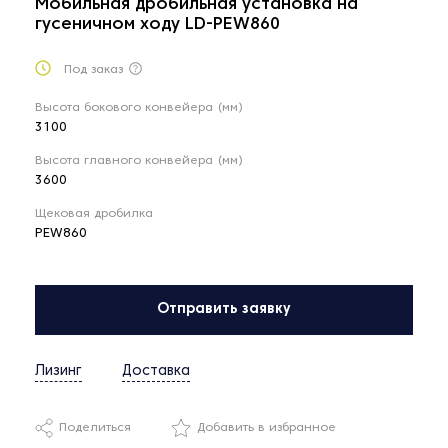
Мобильная дробильная установка на
гусеничном ходу LD-PEW860
Под заказ
Высота бокового конвейера (мм)
3100
Высота главного конвейера (мм)
3600
Щековая дробилка
PEW860
Отправить заявку
Лизинг
Доставка
Поделиться
Добавить в избранное