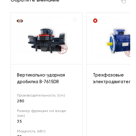
Обратите внимание
Вертикально-ударная
Трехфазовые
дробилка B-7615DR
электродвигатели
Производительность (т/ч)
280
Размер фракции на входе
(мм)
35
Мощность (кВт)