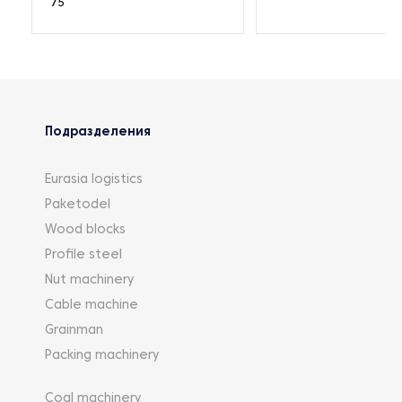
75
Подразделения
Eurasia logistics
Paketodel
Wood blocks
Profile steel
Nut machinery
Cable machine
Grainman
Packing machinery
Coal machinery