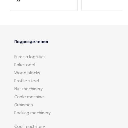
75
Подразделения
Eurasia logistics
Paketodel
Wood blocks
Profile steel
Nut machinery
Cable machine
Grainman
Packing machinery
Coal machinery