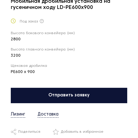
Мобильная дробильная установка на
гусеничном ходу LD-PE600x900
Под заказ
Высота бокового конвейера (мм)
2800
Высота главного конвейера (мм)
3200
Щековая дробилка
PE600 x 900
Отправить заявку
Лизинг
Доставка
Поделиться
Добавить в избранное