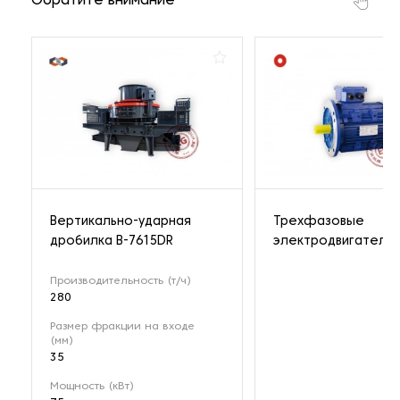
Обратите внимание
Вертикально-ударная
Трехфазовые
дробилка B-7615DR
электродвигатели
Производительность (т/ч)
280
Размер фракции на входе
(мм)
35
Мощность (кВт)