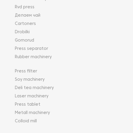
Rvd press
Делаем чай
Cartoners
Drobilki
Gornorud
Press separator
Rubber machinery
Press filter
Soy machinery
Deli tea machinery
Laser machinery
Press tablet
Metall machinery
Colloid mill