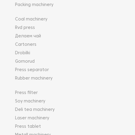
Packing machinery
Coal machinery
Rvd press
Делаем чай
Cartoners
Drobilki
Gornorud
Press separator
Rubber machinery
Press filter
Soy machinery
Deli tea machinery
Laser machinery
Press tablet