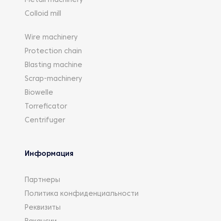
Metall machinery
Colloid mill
Wire machinery
Protection chain
Blasting machine
Scrap-machinery
Biowelle
Torreficator
Centrifuger
Информация
Партнеры
Политика конфиденциальности
Реквизиты