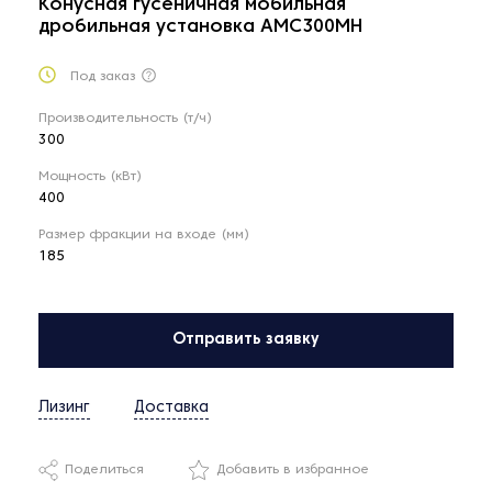
Конусная гусеничная мобильная
дробильная установка AMC300MH
Под заказ
Производительность (т/ч)
300
Мощность (кВт)
400
Размер фракции на входе (мм)
185
Отправить заявку
Лизинг
Доставка
Поделиться
Добавить в избранное