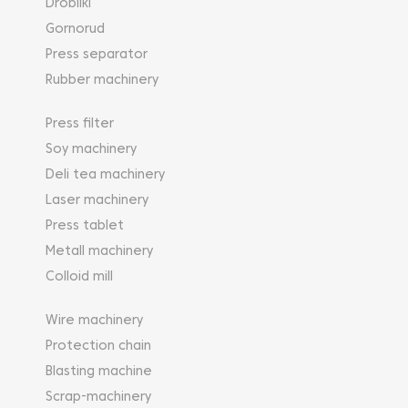
Drobilki
Gornorud
Press separator
Rubber machinery
Press filter
Soy machinery
Deli tea machinery
Laser machinery
Press tablet
Metall machinery
Colloid mill
Wire machinery
Protection chain
Blasting machine
Scrap-machinery