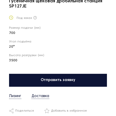
Гусеничная щековая дробильная станция
SP127JE
Под заказ
Размер подачи (мм)
700
Угол подъёма
20°
Высота разгрузки (мм)
3500
Отправить заявку
Лизинг
Доставка
Поделиться
Добавить в избранное