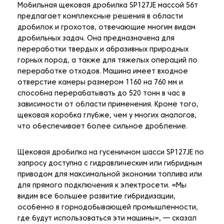
Мобильная щековая дробилка SP127JE массой 56т
предлагает комплексные решения в области
дробилок и грохотов, отвечающие многим видам
дробильных задач. Она предназначена для
переработки твердых и абразивных природных
горных пород, а также для тяжелых операций по
переработке отходов. Машина имеет входное
отверстие камеры размером 1160 на 760 мм и
способна перерабатывать до 520 тонн в час в
зависимости от области применения. Кроме того,
щековая коробка глубже, чем у многих аналогов,
что обеспечивает более сильное дробление.
Щековая дробилка на гусеничном шасси SP127JE по
запросу доступна с гидравлическим или гибридным
приводом для максимальной экономии топлива или
для прямого подключения к электросети. «Мы
видим все большее развитие гибридизации,
особенно в горнодобывающей промышленности,
где будут использоваться эти машины», — сказал