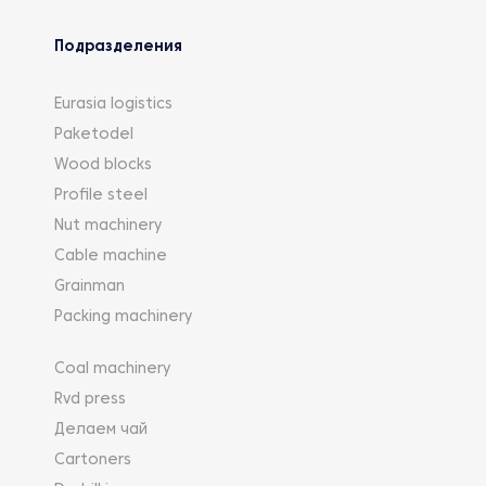
Подразделения
Eurasia logistics
Paketodel
Wood blocks
Profile steel
Nut machinery
Cable machine
Grainman
Packing machinery
Coal machinery
Rvd press
Делаем чай
Cartoners