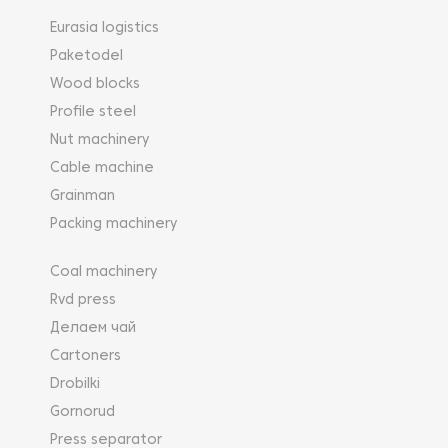
Eurasia logistics
Paketodel
Wood blocks
Profile steel
Nut machinery
Cable machine
Grainman
Packing machinery
Coal machinery
Rvd press
Делаем чай
Cartoners
Drobilki
Gornorud
Press separator