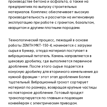
производстве бетона и асфальта, а также на
предприятиях по выпуску строительных
материалов. Комплекс обеспечивает высокую
производительность и рассчитан на интенсивную
эксплуатацию при работе с гранитом, базальтом,
кварцитом и другими плотными породами.
Технологический процесс, лежащий в основе
работы ZENITH MKT-150-4, начинается с загрузки
сырья в бункер, откуда материал поступает в
вибрационный питатель. Камень направляется в
щековую дробилку, где выполняется первичное
дробление. После этого сырье подается в
конусную дробилку для вторичного измельчения до
нужной фракции – этот этап дробления более
тщательный. Вибрационный грохот сортирует
материал по размеру, возвращая крупные частицы
на повторное дробление. Готовый продукт
транспортируется по главным и подающим
конвейерам с электрическим приводом.