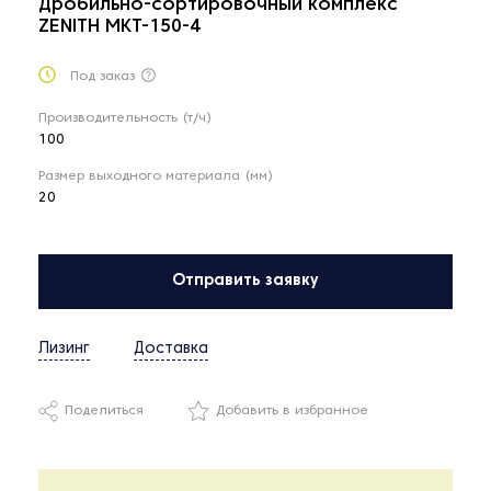
Дробильно-сортировочный комплекс
ZENITH MKT-150-4
Под заказ
Производительность (т/ч)
100
Размер выходного материала (мм)
20
Отправить заявку
Лизинг
Доставка
Поделиться
Добавить в избранное