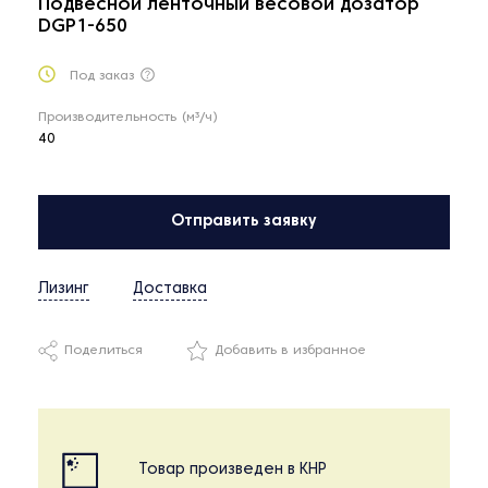
Подвесной ленточный весовой дозатор
DGP1-650
Под заказ
Производительность (м³/ч)
40
Отправить заявку
Лизинг
Доставка
Поделиться
Добавить в избранное
Товар произведен в КНР