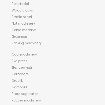
Paketodel
Wood blocks
Profile steel
Nut machinery
Cable machine
Grainman
Packing machinery
Coal machinery
Rvd press
Делаем чай
Cartoners
Drobilki
Gornorud
Press separator
Rubber machinery