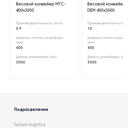
Весовой конвейер MTC-
Весовой конвейер 
400x3000
DEM 400х3000
Производительность (м³/ч)
Производительность (м
0.9
10
Ширина ленты конвейера
Ширина ленты конвей
(мм)
(мм)
400
400
Длина конвейера (мм)
Длина конвейера (мм)
3000
3000
Подразделения
Eurasia logistics