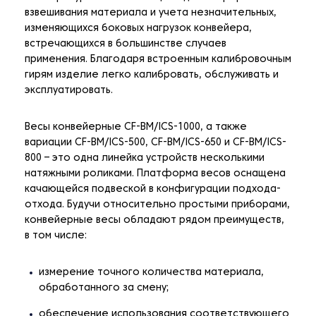
взвешивания материала и учета незначительных,
изменяющихся боковых нагрузок конвейера,
встречающихся в большинстве случаев
применения. Благодаря встроенным калибровочным
гирям изделие легко калибровать, обслуживать и
эксплуатировать.
Весы конвейерные CF-BM/ICS-1000, а также
вариации CF-BM/ICS-500, CF-BM/ICS-650 и CF-BM/ICS-
800 – это одна линейка устройств несколькими
натяжными роликами. Платформа весов оснащена
качающейся подвеской в ​​конфигурации подхода-
отхода. Будучи относительно простыми приборами,
конвейерные весы обладают рядом преимуществ,
в том числе:
измерение точного количества материала,
обработанного за смену;
обеспечение использования соответствующего