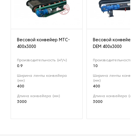
Весовой конвейер MTC-
Весовой конвейер 
400x3000
DEM 400х3000
Производительность (м³/ч)
Производительность (м
0.9
10
Ширина ленты конвейера
Ширина ленты конвей
(мм)
(мм)
400
400
Длина конвейера (мм)
Длина конвейера (мм)
3000
3000