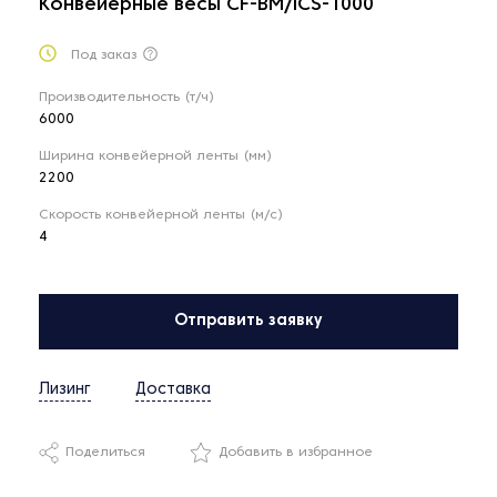
Конвейерные весы CF-BM/ICS-1000
Под заказ
Производительность (т/ч)
6000
Ширина конвейерной ленты (мм)
2200
Скорость конвейерной ленты (м/с)
4
Отправить заявку
Лизинг
Доставка
Поделиться
Добавить в избранное