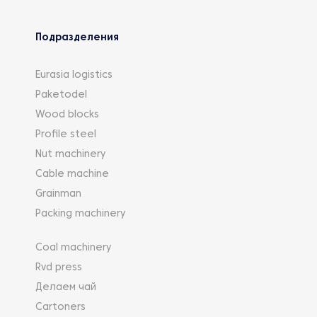
Подразделения
Eurasia logistics
Paketodel
Wood blocks
Profile steel
Nut machinery
Cable machine
Grainman
Packing machinery
Coal machinery
Rvd press
Делаем чай
Cartoners