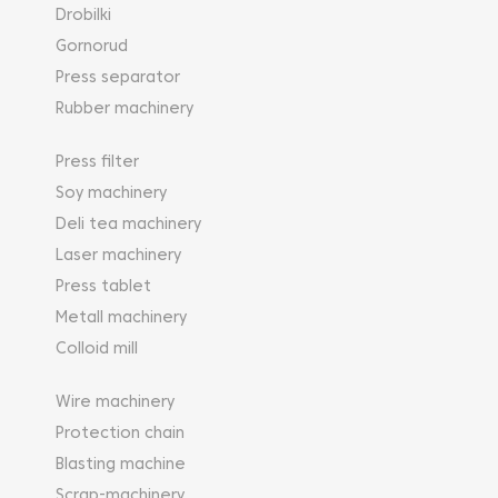
Drobilki
Gornorud
Press separator
Rubber machinery
Press filter
Soy machinery
Deli tea machinery
Laser machinery
Press tablet
Metall machinery
Colloid mill
Wire machinery
Protection chain
Blasting machine
Scrap-machinery