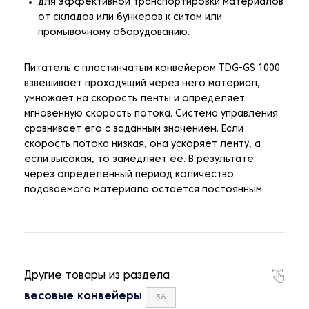
для эффективной транспортировки материалов
от складов или бункеров к ситам или
промывочному оборудованию.
Питатель с пластинчатым конвейером TDG-GS 1000
взвешивает проходящий через него материал,
умножает на скорость ленты и определяет
мгновенную скорость потока. Система управления
сравнивает его с заданным значением. Если
скорость потока низкая, она ускоряет ленту, а
если высокая, то замедляет ее. В результате
через определенный период количество
подаваемого материала остается постоянным.
Другие товары из раздела
весовые конвейеры
36