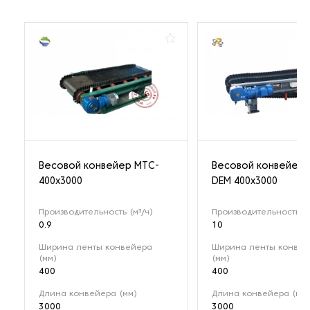
Весовой конвейер MTC-
Весовой конвейер 
400x3000
DEM 400х3000
Производительность (м³/ч)
Производительность (м
0.9
10
Ширина ленты конвейера
Ширина ленты конвей
(мм)
(мм)
400
400
Длина конвейера (мм)
Длина конвейера (мм)
3000
3000