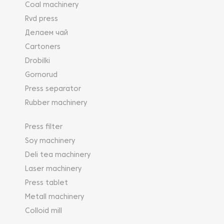
Coal machinery
Rvd press
Делаем чай
Cartoners
Drobilki
Gornorud
Press separator
Rubber machinery
Press filter
Soy machinery
Deli tea machinery
Laser machinery
Press tablet
Metall machinery
Colloid mill