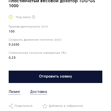
Пластинчатый весовой дозатор TDG-GS
1000
Под заказ
Производительность (т/ч)
100
Скорость движения полотна (м/с)
0.2650
Статическая точность измерения (%)
0,25
Отправить заявку
Лизинг
Доставка
Поделиться
Добавить в избранное