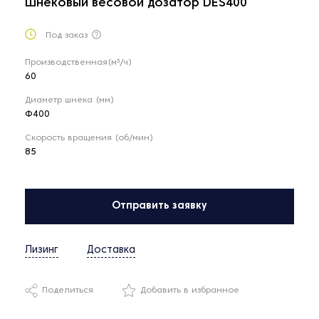
Шнековый весовой дозатор DES400
Под заказ
Производственная(м³/ч)
60
Диаметр шнека (мм)
Ф400
Скорость вращения (об/мин)
85
Отправить заявку
Лизинг
Доставка
Поделиться
Добавить в избранное