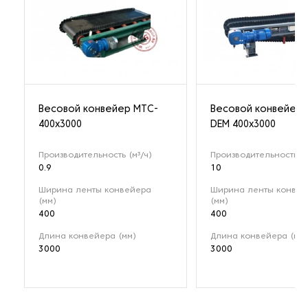
Весовой конвейер MTC-
Весовой конвейер 
400x3000
DEM 400х3000
Производительность (м³/ч)
Производительность (м
0.9
10
Ширина ленты конвейера
Ширина ленты конвей
(мм)
(мм)
400
400
Длина конвейера (мм)
Длина конвейера (мм)
3000
3000