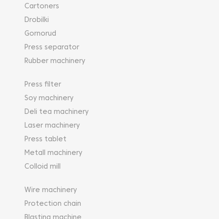
Cartoners
Drobilki
Gornorud
Press separator
Rubber machinery
Press filter
Soy machinery
Deli tea machinery
Laser machinery
Press tablet
Metall machinery
Colloid mill
Wire machinery
Protection chain
Blasting machine