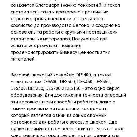
создается благодаря знанию тонкостей, и такая
система испытана и проверена в различных
отраслях промышленности, от сельского
хозяйства до производства бетона, и создана на
основе опыта работы с крупными поставщиками
строительных материалов. Полученный при
испытаниях результат позволил
продемонстрировать бизнесу ценность этих
питателей.
Весовой шнековый конвейер DES400, а также
модификации DES600, DES500, DES450, DES350,
DES300, DES250, DES200 и DES150 – это одна серия
оборудования. Для достижения точности операций
эти весовые шнеки способны работать даже с
такими прочными материалами, как цемент,
который является одним из самых сложных
материалов для работы с весовым шнеком. Еще
одним преимуществом весовых винтов является их
конструкция, которая делает их пригодными для