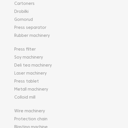
Cartoners
Drobilki
Gornorud
Press separator
Rubber machinery
Press filter
Soy machinery
Deli tea machinery
Laser machinery
Press tablet
Metall machinery
Colloid mill
Wire machinery
Protection chain
Blasting machine