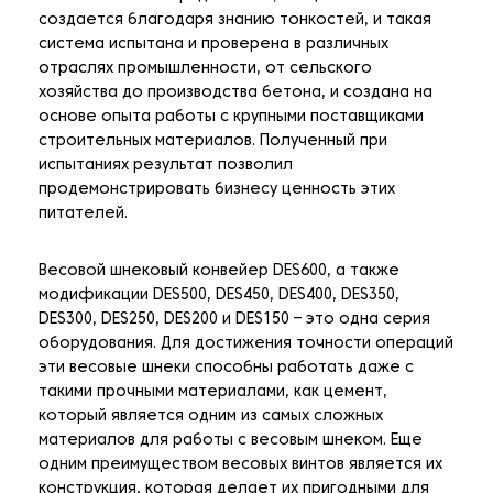
создается благодаря знанию тонкостей, и такая
система испытана и проверена в различных
отраслях промышленности, от сельского
хозяйства до производства бетона, и создана на
основе опыта работы с крупными поставщиками
строительных материалов. Полученный при
испытаниях результат позволил
продемонстрировать бизнесу ценность этих
питателей.
Весовой шнековый конвейер DES600, а также
модификации DES500, DES450, DES400, DES350,
DES300, DES250, DES200 и DES150 – это одна серия
оборудования. Для достижения точности операций
эти весовые шнеки способны работать даже с
такими прочными материалами, как цемент,
который является одним из самых сложных
материалов для работы с весовым шнеком. Еще
одним преимуществом весовых винтов является их
конструкция, которая делает их пригодными для