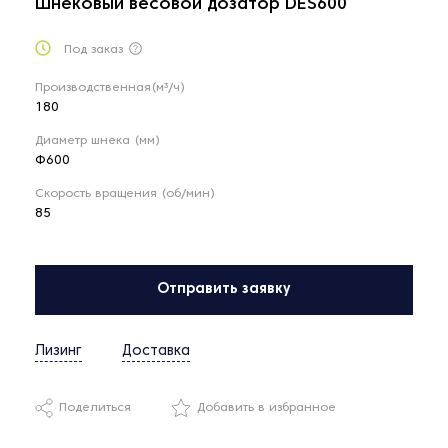
Шнековый весовой дозатор DES600
Под заказ
Производственная(м³/ч)
180
Диаметр шнека (мм)
Ф600
Скорость вращения (об/мин)
85
Отправить заявку
Лизинг
Доставка
Поделиться
Добавить в избранное