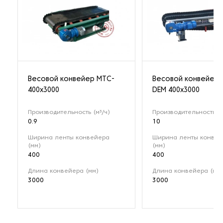
Весовой конвейер MTC-
Весовой конвейер 
400x3000
DEM 400х3000
Производительность (м³/ч)
Производительность (м
0.9
10
Ширина ленты конвейера
Ширина ленты конвей
(мм)
(мм)
400
400
Длина конвейера (мм)
Длина конвейера (мм)
3000
3000