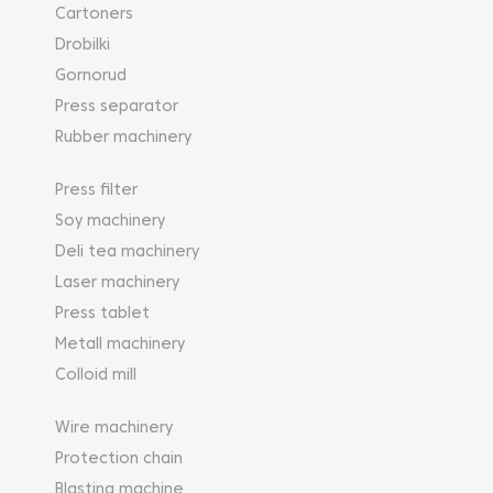
Cartoners
Drobilki
Gornorud
Press separator
Rubber machinery
Press filter
Soy machinery
Deli tea machinery
Laser machinery
Press tablet
Metall machinery
Colloid mill
Wire machinery
Protection chain
Blasting machine