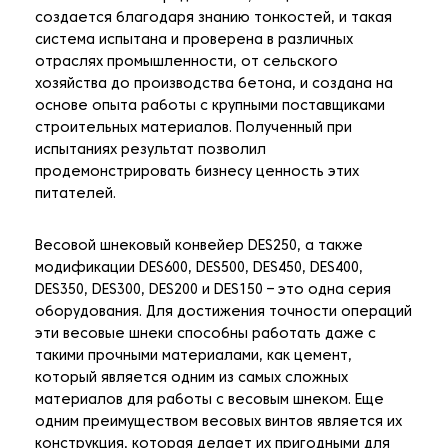
создается благодаря знанию тонкостей, и такая
система испытана и проверена в различных
отраслях промышленности, от сельского
хозяйства до производства бетона, и создана на
основе опыта работы с крупными поставщиками
строительных материалов. Полученный при
испытаниях результат позволил
продемонстрировать бизнесу ценность этих
питателей.
Весовой шнековый конвейер DES250, а также
модификации DES600, DES500, DES450, DES400,
DES350, DES300, DES200 и DES150 – это одна серия
оборудования. Для достижения точности операций
эти весовые шнеки способны работать даже с
такими прочными материалами, как цемент,
который является одним из самых сложных
материалов для работы с весовым шнеком. Еще
одним преимуществом весовых винтов является их
конструкция, которая делает их пригодными для