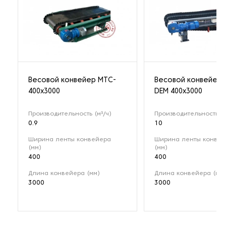
Весовой конвейер MTC-
Весовой конвейер 
400x3000
DEM 400х3000
Производительность (м³/ч)
Производительность (м
0.9
10
Ширина ленты конвейера
Ширина ленты конвей
(мм)
(мм)
400
400
Длина конвейера (мм)
Длина конвейера (мм)
3000
3000