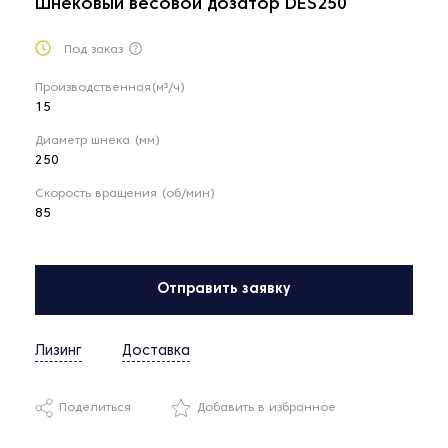
Шнековый весовой дозатор DES250
Под заказ
Производственная(м³/ч)
15
Диаметр шнека (мм)
250
Скорость вращения (об/мин)
85
Отправить заявку
Лизинг
Доставка
Поделиться
Добавить в избранное