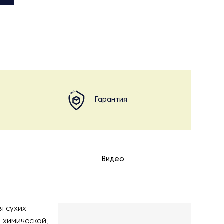
Гарантия
Видео
я сухих
 химической,