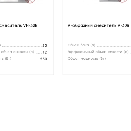
смеситель VH-30B
V-образный смеситель V-30B
)
Объем бака (л)
30
объем емкости (л)
Эффективный объем емкости (л)
12
ь (Вт)
Общая мощность (Вт)
550