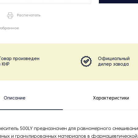
Распечатать
избранное
Товар произведен
Официальный
в КНР
дилер завода
Описание
Характеристики
еситель 500LY предназначен для равномерного смешивани
ных и гранулированных материалов в фармацевтической,