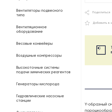
Вентиляторы подвесного
Поделиться
типа
Добавить в 
Вентиляционное
оборудование
Весовые конвейеры
Воздушные компрессоры
Высокоточные системы
подачи химических реагентов
Генераторы кислорода
Гидравлические насосные
станции
Y-образный см
порошкообраз