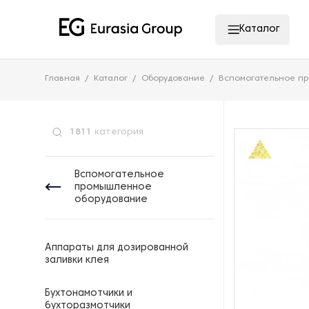
Каталог
Главная
Каталог
Оборудование
Вспомогательное п
1811
категория
Вспомогательное
промышленное
оборудование
Аппараты для дозированной
заливки клея
Бухтонамотчики и
бухторазмотчики