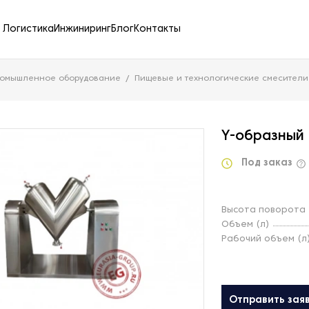
Логистика
Инжиниринг
Блог
Контакты
ромышленное оборудование
Пищевые и технологические смесители
Y-образный 
Под заказ
Высота поворота 
Объем (л)
Рабочий объем (л
Отправить зая