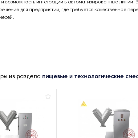
и возможность интеграции в автоматизированные линии. 
ешение для предприятий, где требуется качественное пе
месей.
ары из раздела
пищевые и технологические сме