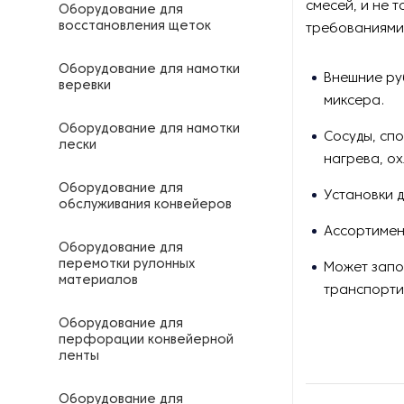
смесей, и не 
Оборудование для
восстановления щеток
требованиями 
Оборудование для намотки
Внешние ру
веревки
миксера.
Оборудование для намотки
Сосуды, сп
лески
нагрева, о
Оборудование для
Установки 
обслуживания конвейеров
Ассортимен
Оборудование для
перемотки рулонных
Может запо
материалов
транспорти
Оборудование для
перфорации конвейерной
ленты
Оборудование для