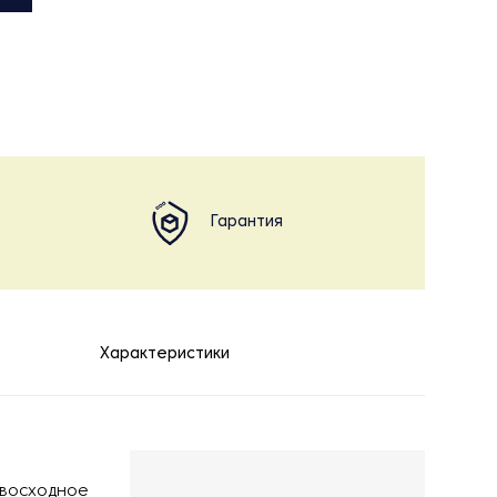
Гарантия
Характеристики
евосходное