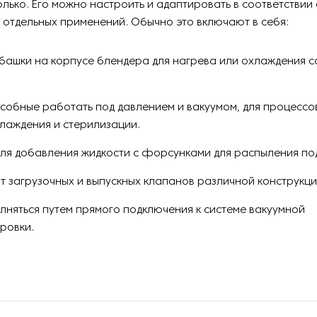
только. Его можно настроить и адаптировать в соответствии
отдельных применений. Обычно это включают в себя:
башки на корпусе блендера для нагрева или охлаждения 
особные работать под давлением и вакуумом, для процессов
хлаждения и стерилизации.
для добавления жидкости с форсунками для распыления по
т загрузочных и выпускных клапанов различной конструкци
лняться путем прямого подключения к системе вакуумной
ровки.