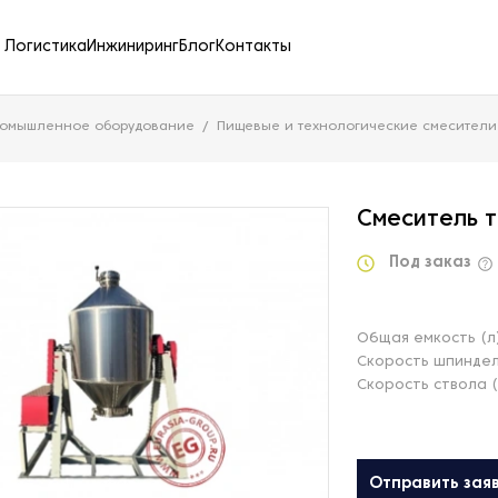
Логистика
Инжиниринг
Блог
Контакты
ромышленное оборудование
Пищевые и технологические смесители
Смеситель 
Под заказ
Общая емкость (л
Скорость шпиндел
Скорость ствола 
Отправить зая