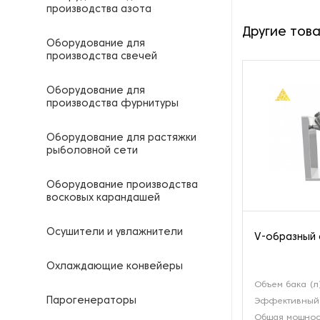
производства азота
Другие тов
Оборудование для
производства свечей
Оборудование для
производства фурнитуры
Оборудование для растяжки
рыболовной сети
Оборудование производства
восковых карандашей
Осушители и увлажнители
V-образный 
Охлаждающие конвейеры
Объем бака (л
Парогенераторы
Эффективный 
Общая мощност