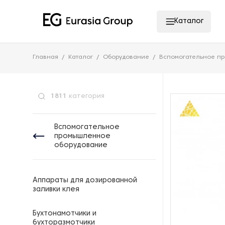
Каталог
Главная
Каталог
Оборудование
Вспомогательное п
1811
категория
Вспомогательное
промышленное
оборудование
Аппараты для дозированной
заливки клея
Бухтонамотчики и
бухторазмотчики