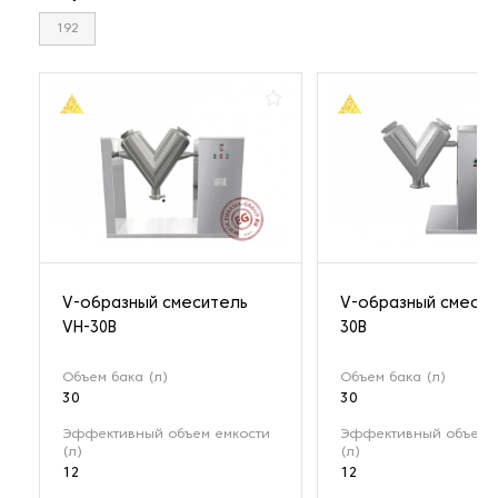
192
V-образный смеситель
V-образный смесит
VH-30B
30B
Объем бака (л)
Объем бака (л)
30
30
Эффективный объем емкости
Эффективный объем 
(л)
(л)
12
12