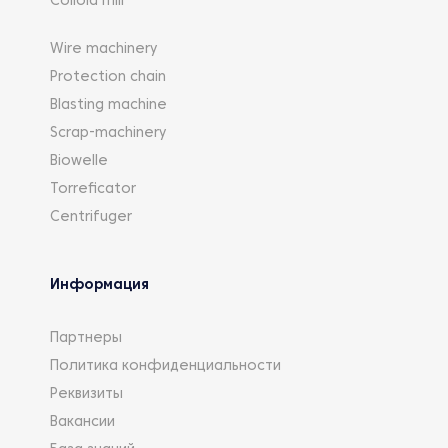
Colloid mill
Wire machinery
Protection chain
Blasting machine
Scrap-machinery
Biowelle
Torreficator
Centrifuger
Информация
Партнеры
Политика конфиденциальности
Реквизиты
Вакансии