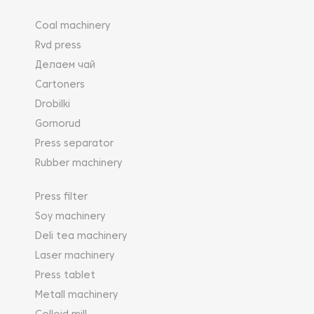
Coal machinery
Rvd press
Делаем чай
Cartoners
Drobilki
Gornorud
Press separator
Rubber machinery
Press filter
Soy machinery
Deli tea machinery
Laser machinery
Press tablet
Metall machinery