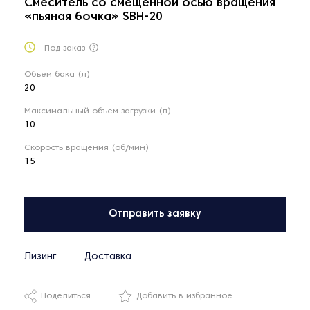
Смеситель со смещенной осью вращения
«пьяная бочка» SBH-20
Под заказ
Объем бака (л)
20
Максимальный объем загрузки (л)
10
Скорость вращения (об/мин)
15
Отправить заявку
Лизинг
Доставка
Поделиться
Добавить в избранное