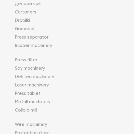
Делаем чай
Cartoners
Drobilki
Gornorud
Press separator
Rubber machinery
Press filter
Soy machinery
Deli tea machinery
Laser machinery
Press tablet
Metall machinery
Colloid mill
Wire machinery
Protection chain