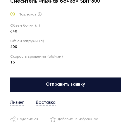
Смеситель «пьяная бочка» SBH-800
Под заказ
Объем бочки (л)
640
Объем загрузки (л)
400
Скорость вращения (об/мин)
15
Отправить заявку
Лизинг
Доставка
Поделиться
Добавить в избранное