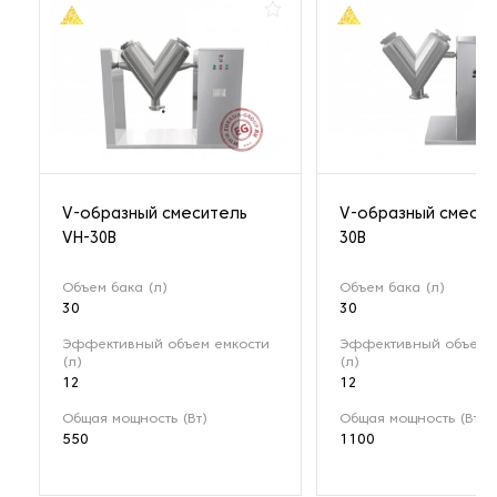
V-образный смеситель
V-образный смесит
VH-30B
30B
Объем бака (л)
Объем бака (л)
30
30
Эффективный объем емкости
Эффективный объем 
(л)
(л)
12
12
Общая мощность (Вт)
Общая мощность (Вт)
550
1100