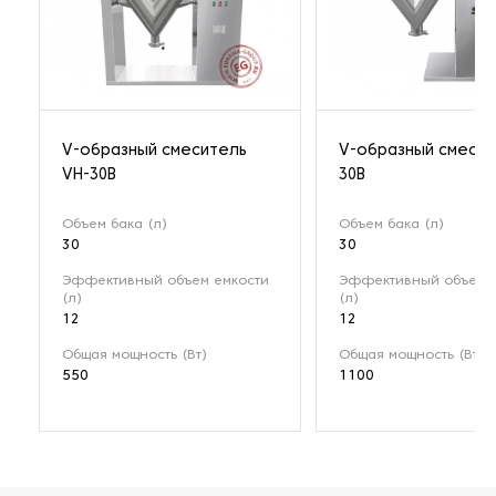
V-образный смеситель
V-образный смесит
VH-30B
30B
Объем бака (л)
Объем бака (л)
30
30
Эффективный объем емкости
Эффективный объем 
(л)
(л)
12
12
Общая мощность (Вт)
Общая мощность (Вт)
550
1100