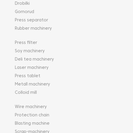
Drobilki
Gornorud
Press separator
Rubber machinery
Press filter
Soy machinery
Deli tea machinery
Laser machinery
Press tablet
Metall machinery
Colloid mill
Wire machinery
Protection chain
Blasting machine
Scrap-machinery