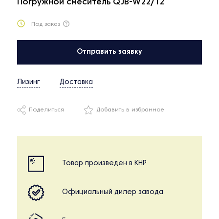
Погружной смеситель QJB-W22/12
Под заказ
Отправить заявку
Лизинг
Доставка
Поделиться
Добавить в избранное
Товар произведен в КНР
Официальный дилер завода