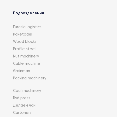
Подразделения
Eurasia logistics
Paketodel
Wood blocks
Profile steel
Nut machinery
Cable machine
Grainman
Packing machinery
Coal machinery
Rvd press
Делаем чай
Cartoners