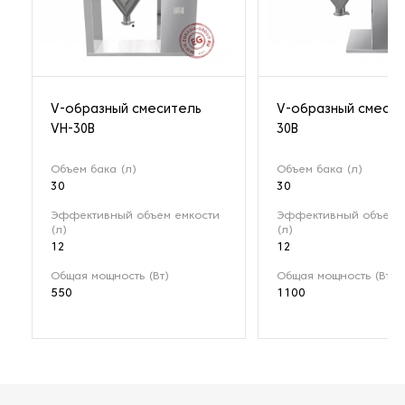
V-образный смеситель
V-образный смесит
VH-30B
30B
Объем бака (л)
Объем бака (л)
30
30
Эффективный объем емкости
Эффективный объем 
(л)
(л)
12
12
Общая мощность (Вт)
Общая мощность (Вт)
550
1100