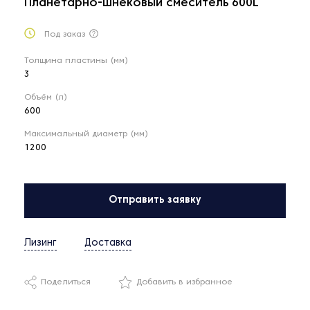
Планетарно-шнековый смеситель 600L
Под заказ
Толщина пластины (мм)
3
Объём (л)
600
Максимальный диаметр (мм)
1200
Отправить заявку
Лизинг
Доставка
Поделиться
Добавить в избранное