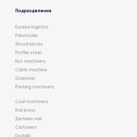
Подразделения
Eurasia logistics
Paketodel
Wood blocks
Profile steel
Nut machinery
Cable machine
Grainman
Packing machinery
Coal machinery
Rvd press
Делаем чай
Cartoners
Drobilki