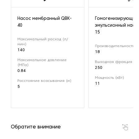
Насос мембранный QBK-
Гомогенизирующий
40
эмульсионный насо
15
Максимальный расход (л/
мин)
Производительность (м
140
18
Максимальное давление
Выходная фракция (мк
(МПа)
250
0.84
Мощность (кВт)
Расстояние всасывания (м)
11
5
Обратите внимание