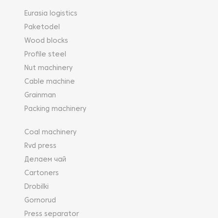
Eurasia logistics
Paketodel
Wood blocks
Profile steel
Nut machinery
Cable machine
Grainman
Packing machinery
Coal machinery
Rvd press
Делаем чай
Cartoners
Drobilki
Gornorud
Press separator