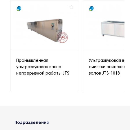
Промышленная
Ультразвуковая ван
ультразвуковая ванна
очистки анилоксов
непрерывной работы JTS
валов JTS-1018
Подразделения