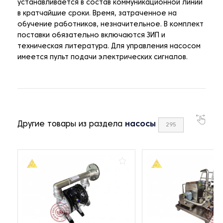
устанавливается в состав коммуникационной линии
в кратчайшие сроки. Время, затраченное на
обучение работников, незначительное. В комплект
поставки обязательно включаются ЗИП и
техническая литература. Для управления насосом
имеется пульт подачи электрических сигналов.
Другие товары из раздела
насосы
295