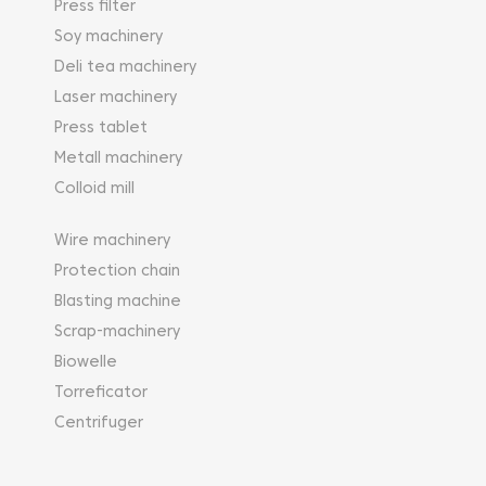
Press filter
Soy machinery
Deli tea machinery
Laser machinery
Press tablet
Metall machinery
Colloid mill
Wire machinery
Protection chain
Blasting machine
Scrap-machinery
Biowelle
Torreficator
Centrifuger