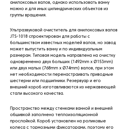
анилоксовых валов, однако использовать ванну
можно и для иных цилиндрических объектов из
группы вращения.
Ультразвуковой очиститель для анилоксовых валов
JTS-1018 спроектирован для работы с
большинством известных моделей валов, но завод
может выпустить ванну и по индивидуальным
размерам. Типовая модель направлена на очистку
одновременно двух больших (1492mm х Ø153mm)
или двух малых (768mm х Ø74mm) валов, при этом
нет необходимости перенастраивать приводные
шестерни или подшипники. Резервуар и его
внешний короб изготавливаются из нержавеющей
стали высокого качества.
Пространство между стенками ванной и внешней
обшивкой заполнено теплоизоляционной
прослойкой. Короб установлен на роликовые
колеса с тормозными фиксаторами, поэтому его