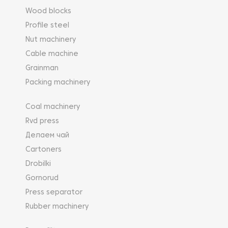
Wood blocks
Profile steel
Nut machinery
Cable machine
Grainman
Packing machinery
Coal machinery
Rvd press
Делаем чай
Cartoners
Drobilki
Gornorud
Press separator
Rubber machinery