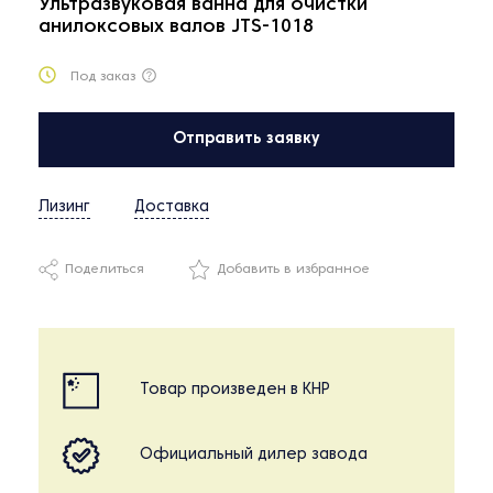
Ультразвуковая ванна для очистки
анилоксовых валов JTS-1018
Под заказ
Отправить заявку
Лизинг
Доставка
Поделиться
Добавить в избранное
Товар произведен в КНР
Официальный дилер завода