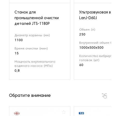
Станок для
Ультразвуковая ван
промышленной очистки
LanJ-D60J
деталей JTS-1180P
Объем (л)
250
Диаметр корзины (мм)
1100
Внутренний объем бак
1000х500х500
Время очистки (мин)
15
Количество вибрирую
головок (шт)
Мощность вертикального
60
водяного насоса (МПа)
0,8
Обратите внимание