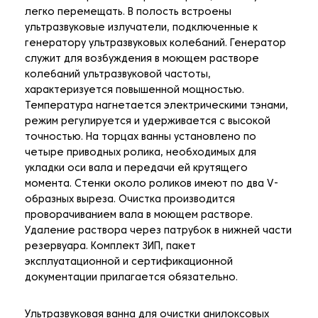
легко перемещать. В полость встроены
ультразвуковые излучатели, подключенные к
генератору ультразвуковых колебаний. Генератор
служит для возбуждения в моющем растворе
колебаний ультразвуковой частоты,
характеризуется повышенной мощностью.
Температура нагнетается электрическими тэнами,
режим регулируется и удерживается с высокой
точностью. На торцах ванны установлено по
четыре приводных ролика, необходимых для
укладки оси вала и передачи ей крутящего
момента. Стенки около роликов имеют по два V-
образных выреза. Очистка производится
проворачиванием вала в моющем растворе.
Удаление раствора через патрубок в нижней части
резервуара. Комплект ЗИП, пакет
эксплуатационной и сертификационной
документации прилагается обязательно.
Ультразвуковая ванна для очистки анилоксовых