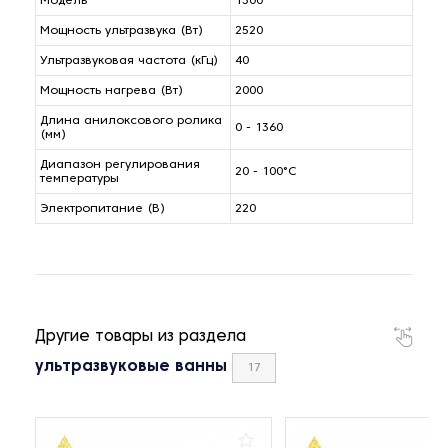
Модель
1300
Мощность ультразвука (Вт)
2520
Ультразвуковая частота (кГц)
40
Мощность нагрева (Вт)
2000
Длина анилоксового ролика
0 - 1360
(мм)
Диапазон регулирования
20 - 100°С
температуры
Электропитание (В)
220
Другие товары из раздела
ультразвуковые ванны
17