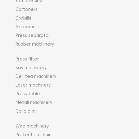
Делаем чай
Cartoners
Drobilki
Gornorud
Press separator
Rubber machinery
Press filter
Soy machinery
Deli tea machinery
Laser machinery
Press tablet
Metall machinery
Colloid mill
Wire machinery
Protection chain