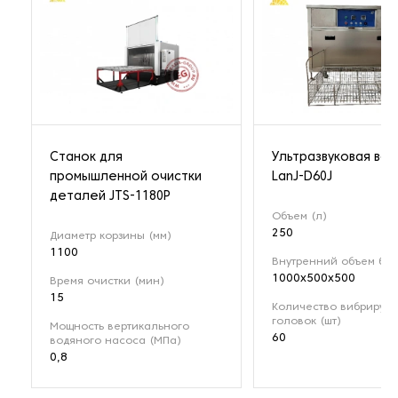
Станок для
Ультразвуковая ван
промышленной очистки
LanJ-D60J
деталей JTS-1180P
Объем (л)
250
Диаметр корзины (мм)
1100
Внутренний объем бак
1000х500х500
Время очистки (мин)
15
Количество вибрирую
головок (шт)
Мощность вертикального
60
водяного насоса (МПа)
0,8