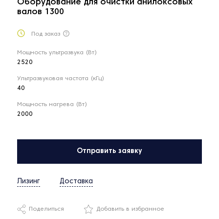
Оборудование для очистки анилоксовых
валов 1300
Под заказ
Мощность ультразвука (Вт)
2520
Ультразвуковая частота (кГц)
40
Мощность нагрева (Вт)
2000
Отправить заявку
Лизинг
Доставка
Поделиться
Добавить в избранное