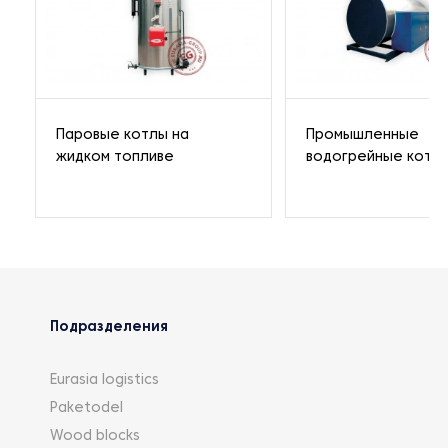
Паровые котлы на
Промышленные
жидком топливе
водогрейные котл
Подразделения
Eurasia logistics
Paketodel
Wood blocks