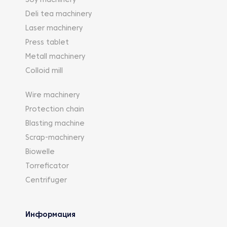
Soy machinery
Deli tea machinery
Laser machinery
Press tablet
Metall machinery
Colloid mill
Wire machinery
Protection chain
Blasting machine
Scrap-machinery
Biowelle
Torreficator
Centrifuger
Информация