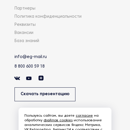
Партнеры
Политика конфиденциальности
Реквизиты
Вакансии
База знаний
info@eg-mail.ru
8 800 600 59 18
Скачать презентацию
Пользуясь сайтом, вы даете
согласие
на
обработку
файлов cookies
использование
аналитических сервисов Яндекс Метрика,
VK.Retargeting, Битрикс24 в соответствии с