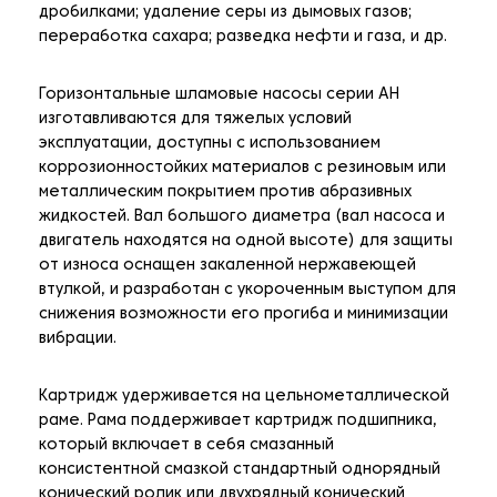
дробилками; удаление серы из дымовых газов;
переработка сахара; разведка нефти и газа, и др.
Горизонтальные шламовые насосы серии AH
изготавливаются для тяжелых условий
эксплуатации, доступны с использованием
коррозионностойких материалов с резиновым или
металлическим покрытием против абразивных
жидкостей. Вал большого диаметра (вал насоса и
двигатель находятся на одной высоте) для защиты
от износа оснащен закаленной нержавеющей
втулкой, и разработан с укороченным выступом для
снижения возможности его прогиба и минимизации
вибрации.
Картридж удерживается на цельнометаллической
раме. Рама поддерживает картридж подшипника,
который включает в себя смазанный
консистентной смазкой стандартный однорядный
конический ролик или двухрядный конический