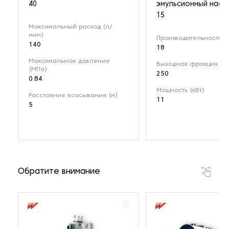
40
эмульсионный насо
15
Максимальный расход (л/
мин)
Производительность (м
140
18
Максимальное давление
Выходная фракция (мк
(МПа)
250
0.84
Мощность (кВт)
Расстояние всасывания (м)
11
5
Обратите внимание