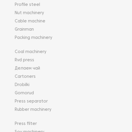
Profile steel
Nut machinery
Cable machine
Grainman
Packing machinery
Coal machinery
Rvd press
Делаем чай
Cartoners
Drobilki
Gornorud
Press separator
Rubber machinery
Press filter