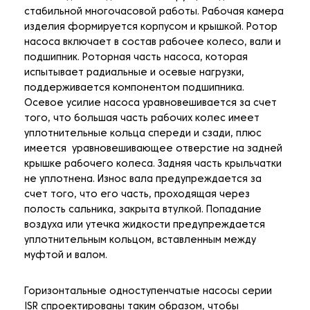
стабильной многочасовой работы. Рабочая камера
изделия формируется корпусом и крышкой. Ротор
насоса включает в состав рабочее колесо, вали и
подшипник. Роторная часть насоса, которая
испытывает радиальные и осевые нагрузки,
поддерживается компонентом подшипника.
Осевое усилие насоса уравновешивается за счет
того, что большая часть рабочих колес имеет
уплотнительные кольца спереди и сзади, плюс
имеется уравновешивающее отверстие на задней
крышке рабочего колеса. Задняя часть крыльчатки
не уплотнена. Износ вала предупреждается за
счет того, что его часть, проходящая через
полость сальника, закрыта втулкой. Попадание
воздуха или утечка жидкости предупреждается
уплотнительным кольцом, вставленным между
муфтой и валом.
Горизонтальные одноступенчатые насосы серии
ISR спроектированы таким образом, чтобы