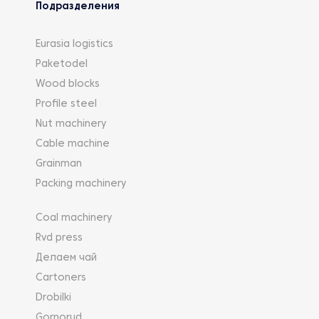
Подразделения
Eurasia logistics
Paketodel
Wood blocks
Profile steel
Nut machinery
Cable machine
Grainman
Packing machinery
Coal machinery
Rvd press
Делаем чай
Cartoners
Drobilki
Gornorud