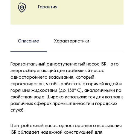
Гарантия
Описание
Характеристики
Горизонтальный одноступенчатый насос ISR – это
энергосберегающий центробежный насос
одностороннего всасывания, который
спроектирован, чтобы работать с горячей водой и
горячими жидкостями (до 130° C), аналогичными по
свойствам воде. Широко используются для котлов в
различных сферах промышленности и городских
служб.
Центробежный насос одностороннего всасывания
ISR обладает надежной конструкцией для