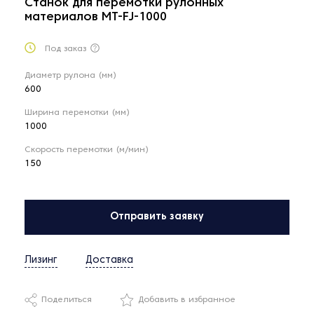
Станок для перемотки рулонных
материалов MT-FJ-1000
Под заказ
Диаметр рулона (мм)
600
Ширина перемотки (мм)
1000
Скорость перемотки (м/мин)
150
Отправить заявку
Лизинг
Доставка
Поделиться
Добавить в избранное