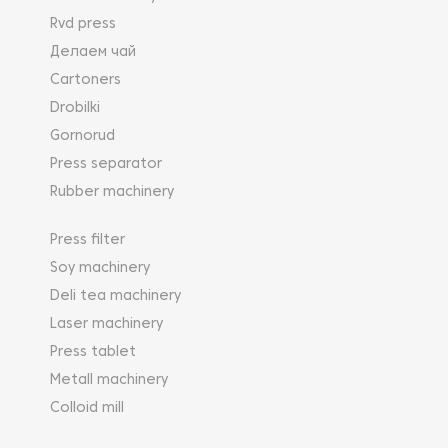
Rvd press
Делаем чай
Cartoners
Drobilki
Gornorud
Press separator
Rubber machinery
Press filter
Soy machinery
Deli tea machinery
Laser machinery
Press tablet
Metall machinery
Colloid mill