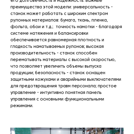
его долговечность и надежность. Важные
преимущества этой модели: универсальность -
станок может работать с широким спектром
рулонных материалов: бумага, ткань, пленка,
фольга, обои и т.д.; точность намотки - благодаря
системе натяжения и балансировки
обеспечивается равномерная плотность и
гладкость наматываемых рулонов; высокая
производительность - станок способен
перематывать материалы с высокой скоростью,
что позволяет увеличить объемы выпуска
продукции; безопасность - станок оснащен
защитными кожухами и аварийными выключателями
для предотвращения травм персонала; простое
управление - интуитивно понятная панель
управления с основными функциональными
режимами.