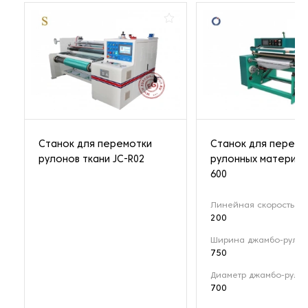
Станок для перемотки
Станок для перемо
рулонов ткани JC-R02
рулонных материал
600
Линейная скорость (м
200
Ширина джамбо-рулон
750
Диаметр джамбо-рулон
700