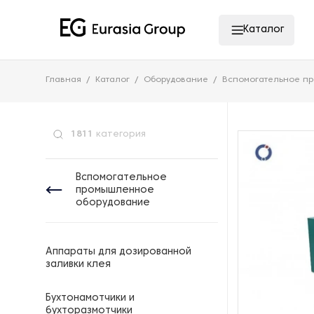
Каталог
Главная
Каталог
Оборудование
Вспомогательное п
1811
категория
Вспомогательное
промышленное
оборудование
Аппараты для дозированной
заливки клея
Бухтонамотчики и
бухторазмотчики