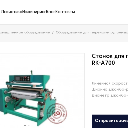
Логистика
Инжиниринг
Блог
Контакты
ромышленное оборудование
Оборудование для перемотки рулонных
Станок для
RK-A700
Линейная скорост
Ширина джамбо-р
Диаметр джамбо-
Отправить зая