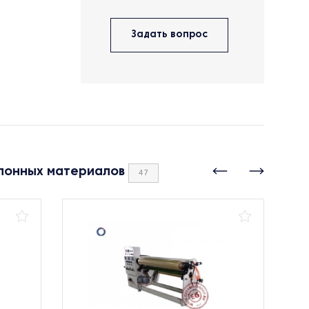
Задать вопрос
лонных материалов
47