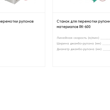
перемотки рулонов
Станок для перемотки рулон
материалов RK-600
Линейная скорость (м/мин)
Ширина джамбо-рулона (мм)
Диаметр джамбо-рулона (мм)