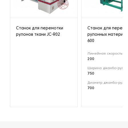
Станок для перемотки
Станок для перемо
рулонов ткани JC-R02
рулонных материал
600
Линейная скорость (м
200
Ширина джамбо-рулон
750
Диаметр джамбо-рулон
700