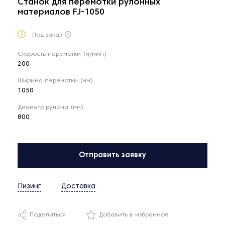
Станок для перемотки рулонных
материалов FJ-1050
Под заказ
Скорость перемотки (м/мин)
200
Ширина перемотки (мм)
1050
Диаметр рулона (мм)
800
Отправить заявку
Лизинг
Доставка
Поделиться
Добавить в избранное