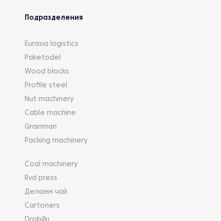
Подразделения
Eurasia logistics
Paketodel
Wood blocks
Profile steel
Nut machinery
Cable machine
Grainman
Packing machinery
Coal machinery
Rvd press
Делаем чай
Cartoners
Drobilki