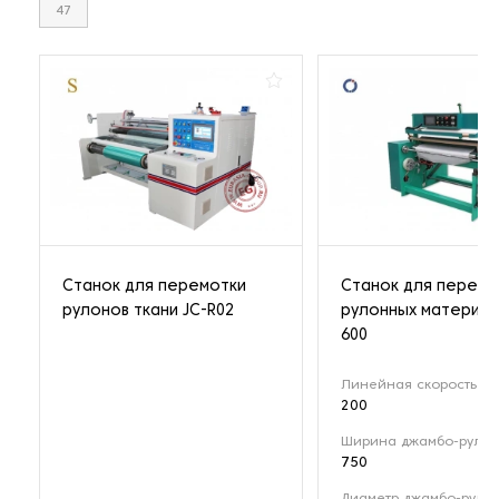
47
Станок для перемотки
Станок для перемо
рулонов ткани JC-R02
рулонных материал
600
Линейная скорость (м
200
Ширина джамбо-рулон
750
Диаметр джамбо-рулон