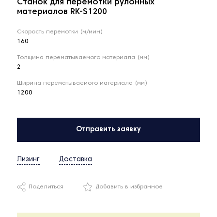
Станок для перемотки рулонных
материалов RK-S1200
Скорость перемотки (м/мин)
160
Толщина перематываемого материала (мм)
2
Ширина перематываемого материала (мм)
1200
Отправить заявку
Лизинг
Доставка
Поделиться
Добавить в избранное