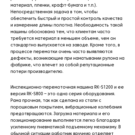
материал, пленки, крафт-бумага и т.п.).
Непосредственная задача в том, чтобы
обеспечить быстрый и простой контроль качества
и измерение длины полотна. Необходимость такой
машины обоснована тем, что клиентам часто
требуется материал в меньшем объеме, чем он
стандартно выпускается на заводе. Кроме того, в
процессе перемотки очень часто выявляются
дефекты, возникающие при наматывании рулона на
фабрике, что влечет за собой репутационные
потери производителю.
Инспекционно-перемоточная машина RK-S1200 и ее
версия RK-S800 – это одна серия оборудования.
Рама прочная, так как сделана из стали с
порошковым покрытием, вибрационные колебания
предотвращаются. Загрузка материала и его
позиционирование выполняется легко благодаря
усиленному пневматикой подъемному механизму. В
обычной ситуации работник вручную отделяет