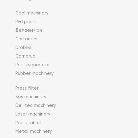
Coal machinery
Rvd press
Делаем чай
Cartoners
Drobilki
Gornorud
Press separator
Rubber machinery
Press filter
Soy machinery
Deli tea machinery
Laser machinery
Press tablet
Metall machinery