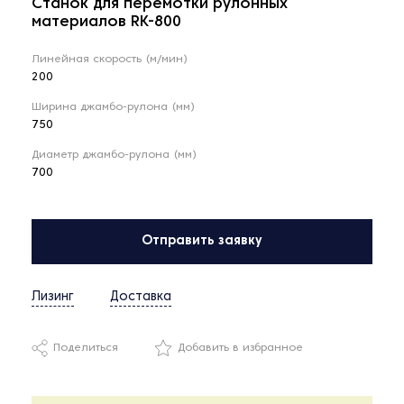
Станок для перемотки рулонных
материалов RK-800
Линейная скорость (м/мин)
200
Ширина джамбо-рулона (мм)
750
Диаметр джамбо-рулона (мм)
700
Отправить заявку
Лизинг
Доставка
Поделиться
Добавить в избранное