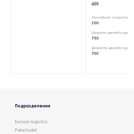
600
Линейная скорость (м
200
Ширина джамбо-рулон
750
Диаметр джамбо-рулон
700
Подразделения
Eurasia logistics
Paketodel