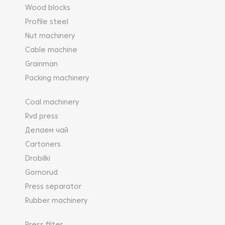
Wood blocks
Profile steel
Nut machinery
Cable machine
Grainman
Packing machinery
Coal machinery
Rvd press
Делаем чай
Cartoners
Drobilki
Gornorud
Press separator
Rubber machinery