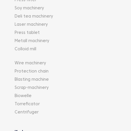
Press filter
Soy machinery
Deli tea machinery
Laser machinery
Press tablet
Metall machinery
Colloid mill
Wire machinery
Protection chain
Blasting machine
Scrap-machinery
Biowelle
Torreficator
Centrifuger