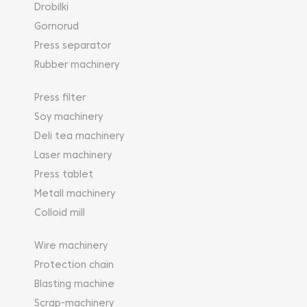
Drobilki
Gornorud
Press separator
Rubber machinery
Press filter
Soy machinery
Deli tea machinery
Laser machinery
Press tablet
Metall machinery
Colloid mill
Wire machinery
Protection chain
Blasting machine
Scrap-machinery