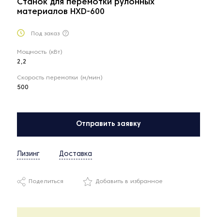
Станок для перемотки рулонных
материалов HXD-600
Под заказ
Мощность (кВт)
2,2
Скорость перемотки (м/мин)
500
Отправить заявку
Лизинг
Доставка
Поделиться
Добавить в избранное