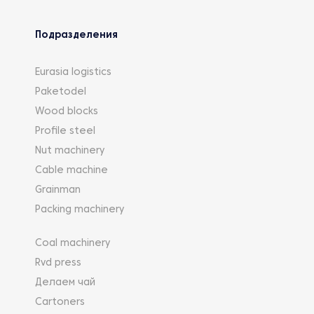
Подразделения
Eurasia logistics
Paketodel
Wood blocks
Profile steel
Nut machinery
Cable machine
Grainman
Packing machinery
Coal machinery
Rvd press
Делаем чай
Cartoners