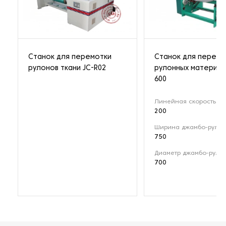
Станок для перемотки
Станок для перемо
рулонов ткани JC-R02
рулонных материал
600
Линейная скорость (м
200
Ширина джамбо-рулон
750
Диаметр джамбо-рулон
700