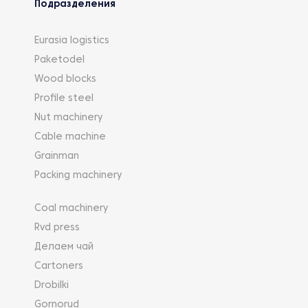
Подразделения
Eurasia logistics
Paketodel
Wood blocks
Profile steel
Nut machinery
Cable machine
Grainman
Packing machinery
Coal machinery
Rvd press
Делаем чай
Cartoners
Drobilki
Gornorud