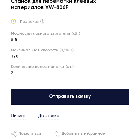
Станок для перемотки клеевых
материалов XW-806F
Под заказ
Мощность главного двигателя (кВт)
5,5
Максимальная скорость (м/мин)
120
Количество валов намотки (шт.)
2
Отправить заявку
Лизинг
Доставка
Поделиться
Добавить в избранное