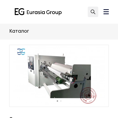
Каталог