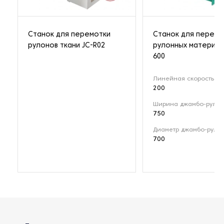
Станок для перемотки
Станок для перемо
рулонов ткани JC-R02
рулонных материал
600
Линейная скорость (м
200
Ширина джамбо-рулон
750
Диаметр джамбо-рулон
700