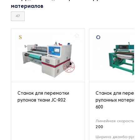
материалов
47
Станок для перемотки
Станок для перемо
рулонов ткани JC-R02
рулонных материал
600
Линейная скорость (м
200
Ширина джамбо-рулон