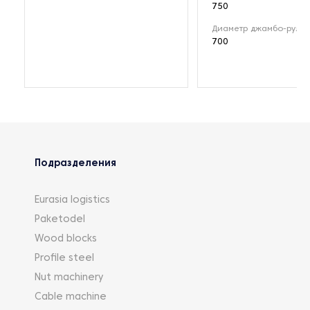
750
Диаметр джамбо-рулон
700
Подразделения
Eurasia logistics
Paketodel
Wood blocks
Profile steel
Nut machinery
Cable machine