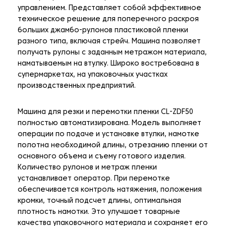
управлением. Представляет собой эффективное
техническое решение для поперечного раскроя
больших джамбо-рулонов пластиковой пленки
разного типа, включая стрейч. Машина позволяет
получать рулоны с заданным метражом материала,
наматываемым на втулку. Широко востребована в
супермаркетах, на упаковочных участках
производственных предприятий.
Машина для резки и перемотки пленки CL-ZDF50
полностью автоматизирована. Модель выполняет
операции по подаче и установке втулки, намотке
полотна необходимой длины, отрезанию пленки от
основного объема и съему готового изделия.
Количество рулонов и метраж пленки
устанавливает оператор. При перемотке
обеспечивается контроль натяжения, положения
кромки, точный подсчет длины, оптимальная
плотность намотки. Это улучшает товарные
качества упаковочного материала и сохраняет его