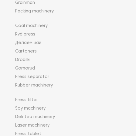
Grainman
Packing machinery
Coal machinery
Rvd press
Делаем чай
Cartoners
Drobilki
Gornorud
Press separator
Rubber machinery
Press filter
Soy machinery
Deli tea machinery
Laser machinery
Press tablet