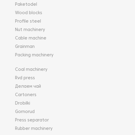
Paketodel
Wood blocks
Profile steel
Nut machinery
Cable machine
Grainman
Packing machinery
Coal machinery
Rvd press
Делаем чай
Cartoners
Drobilki
Gornorud
Press separator
Rubber machinery