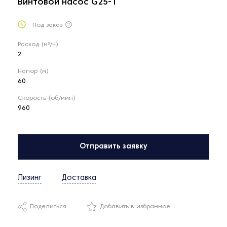
Винтовой насос G25-1
Под заказ
Расход (м³/ч)
2
Напор (м)
60
Скорость (об/мин)
960
Отправить заявку
Лизинг
Доставка
Поделиться
Добавить в избранное