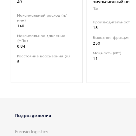
40
эмульсионный насо
15
Максимальный расход (л/
мин)
Производительность (м
140
18
Максимальное давление
Выходная фракция (мк
(МПа)
250
0.84
Мощность (кВт)
Расстояние всасывания (м)
11
5
Подразделения
Eurasia logistics