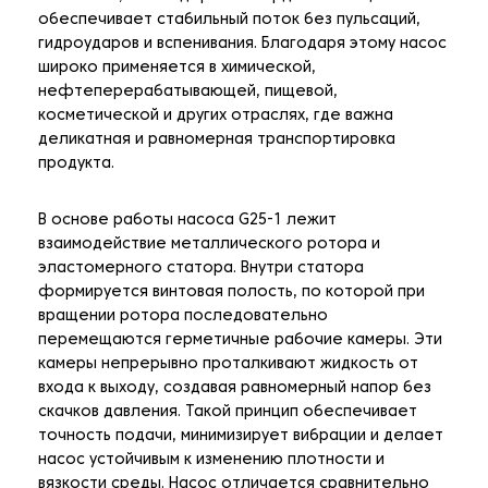
обеспечивает стабильный поток без пульсаций,
гидроударов и вспенивания. Благодаря этому насос
широко применяется в химической,
нефтеперерабатывающей, пищевой,
косметической и других отраслях, где важна
деликатная и равномерная транспортировка
продукта.
В основе работы насоса G25-1 лежит
взаимодействие металлического ротора и
эластомерного статора. Внутри статора
формируется винтовая полость, по которой при
вращении ротора последовательно
перемещаются герметичные рабочие камеры. Эти
камеры непрерывно проталкивают жидкость от
входа к выходу, создавая равномерный напор без
скачков давления. Такой принцип обеспечивает
точность подачи, минимизирует вибрации и делает
насос устойчивым к изменению плотности и
вязкости среды. Насос отличается сравнительно