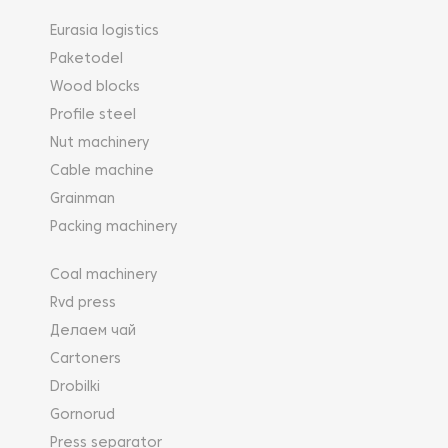
Eurasia logistics
Paketodel
Wood blocks
Profile steel
Nut machinery
Cable machine
Grainman
Packing machinery
Coal machinery
Rvd press
Делаем чай
Cartoners
Drobilki
Gornorud
Press separator