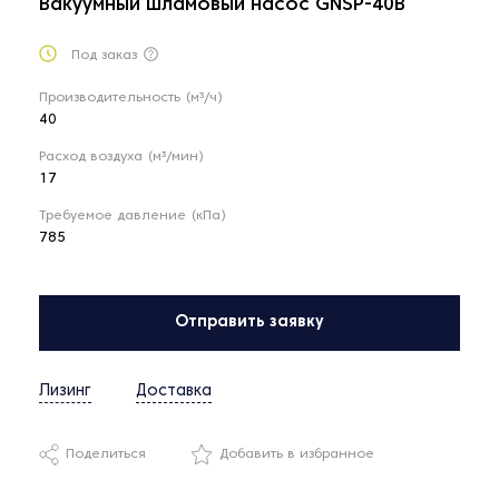
Вакуумный шламовый насос GNSP-40B
Под заказ
Производительность (м³/ч)
40
Расход воздуха (м³/мин)
17
Требуемое давление (кПа)
785
Отправить заявку
Лизинг
Доставка
Поделиться
Добавить в избранное