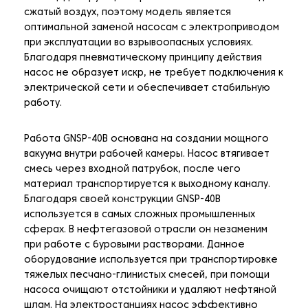
сжатый воздух, поэтому модель является
оптимальной заменой насосам с электроприводом
при эксплуатации во взрывоопасных условиях.
Благодаря пневматическому принципу действия
насос не образует искр, не требует подключения к
электрической сети и обеспечивает стабильную
работу.
Работа GNSP-40B основана на создании мощного
вакуума внутри рабочей камеры. Насос втягивает
смесь через входной патрубок, после чего
материал транспортируется к выходному каналу.
Благодаря своей конструкции GNSP-40B
используется в самых сложных промышленных
сферах. В нефтегазовой отрасли он незаменим
при работе с буровыми растворами. Данное
оборудование используется при транспортировке
тяжелых песчано-глинистых смесей, при помощи
насоса очищают отстойники и удаляют нефтяной
шлам. На электростанциях насос эффективно