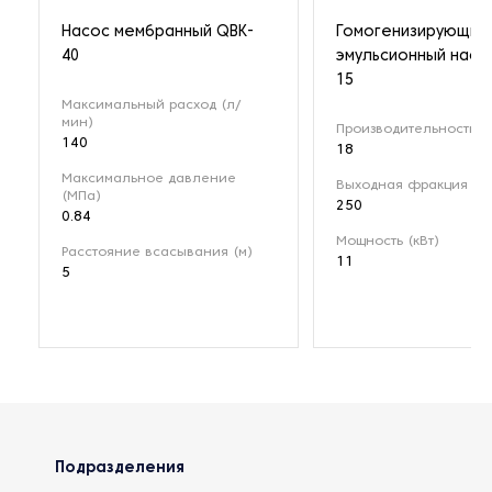
Насос мембранный QBK-
Гомогенизирующий
40
эмульсионный насо
15
Максимальный расход (л/
мин)
Производительность (м
140
18
Максимальное давление
Выходная фракция (мк
(МПа)
250
0.84
Мощность (кВт)
Расстояние всасывания (м)
11
5
Подразделения