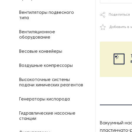
Вентиляторы подвесного
Поделиться
типа
Добавить в 
Вентиляционное
оборудование
Весовые конвейеры
Воздушные компрессоры
Высокоточные системы
подачи химических реагентов
Генераторы кислорода
Гидравлические насосные
станции
Вакуумный нас
пластинчато-р