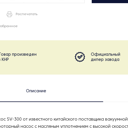
Распечатать
избранное
Товар произведен
Официальный
в КНР
дилер завода
Описание
ос SV-300 от известного китайского поставщика вакуумной 
оторный насос с масляным уплотнением с высокой скорост