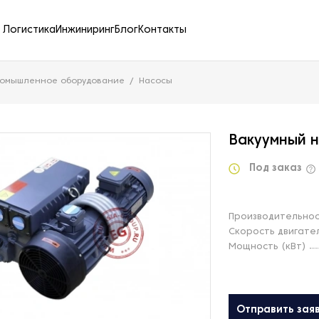
Логистика
Инжиниринг
Блог
Контакты
ромышленное оборудование
Насосы
Вакуумный н
Под заказ
Производительност
Скорость двигате
Мощность (кВт)
Отправить зая