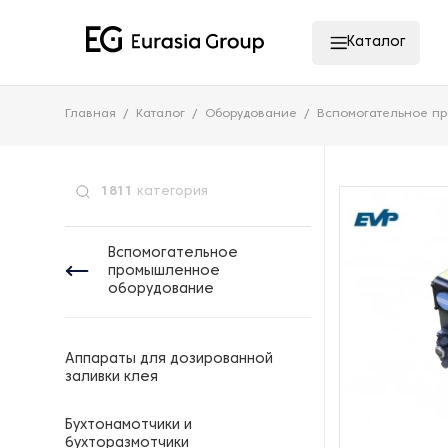
Каталог
Главная
Каталог
Оборудование
Вспомогательное п
1811
категория
Вспомогательное
промышленное
оборудование
Аппараты для дозированной
заливки клея
Бухтонамотчики и
бухторазмотчики