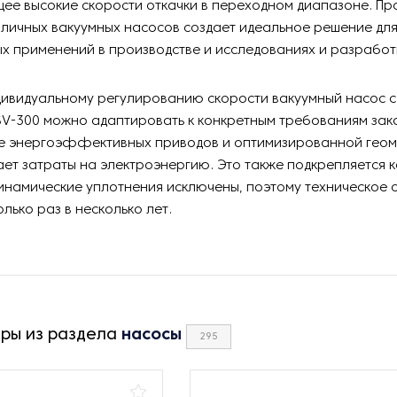
ее высокие скорости откачки в переходном диапазоне. Пр
личных вакуумных насосов создает идеальное решение дл
 применений в производстве и исследованиях и разработ
дивидуальному регулированию скорости вакуумный насос 
V-300 можно адаптировать к конкретным требованиям зак
е энергоэффективных приводов и оптимизированной геом
ет затраты на электроэнергию. Это также подкрепляется 
инамические уплотнения исключены, поэтому техническое
лько раз в несколько лет.
ары из раздела
насосы
295