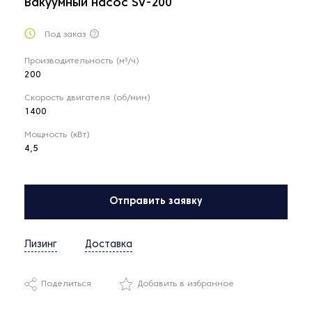
Вакуумный насос SV-200
Под заказ
Производительность (м³/ч)
200
Скорость двигателя (об/мин)
1400
Мощность (кВт)
4,5
Отправить заявку
Лизинг
Доставка
Поделиться
Добавить в избранное