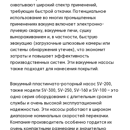
охватывают широкий спектр применений,
требующих быстрой откачки. Потенциальное
использование во многих промышленных
применениях вакуума включает электронно-
лучевую сварку, вакуумные печи, сушку
вымораживанием и, в частности, быструю
эвакуацию (загрузочные шлюзовые камеры или
системы обнаружения утечек), что экономит
затраты и повышает эффективность
производственных систем. Эти вакуумные насосы
также подходят для нанесения покрытий.
Вакуумный пластинчато-роторный насос SV-200,
также модели SV-300, SV-250, SV-160 и SV-100 – это
одна серия оборудования с длительным сроком
службы и очень высокой эксплуатационной
надежностью. Эти насосы работают в широком
диапазоне номинальных скоростей перекачки.
Компания-производитель особенно гордится их
очень компактными размерами и значительно