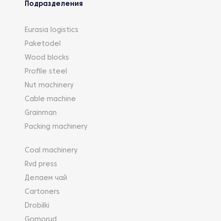
Подразделения
Eurasia logistics
Paketodel
Wood blocks
Profile steel
Nut machinery
Cable machine
Grainman
Packing machinery
Coal machinery
Rvd press
Делаем чай
Cartoners
Drobilki
Gornorud