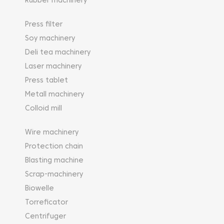
Rubber machinery
Press filter
Soy machinery
Deli tea machinery
Laser machinery
Press tablet
Metall machinery
Colloid mill
Wire machinery
Protection chain
Blasting machine
Scrap-machinery
Biowelle
Torreficator
Centrifuger