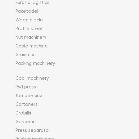
Eurasia logistics
Paketodel
Wood blocks
Profile steel
Nut machinery
Cable machine
Grainman
Packing machinery
Coal machinery
Rvd press
Делаем чай
Cartoners
Drobilki
Gornorud
Press separator