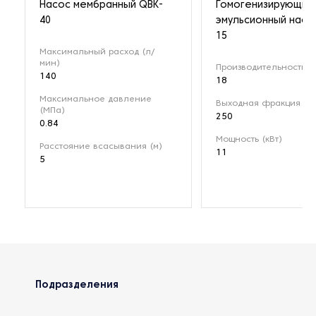
Насос мембранный QBK-
Гомогенизирующий
40
эмульсионный насо
15
Максимальный расход (л/
мин)
Производительность (м
140
18
Максимальное давление
Выходная фракция (мк
(МПа)
250
0.84
Мощность (кВт)
Расстояние всасывания (м)
11
5
Подразделения