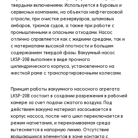
твердыми включениями. Используется в буровых и
сервисных компаниях, на объектах нефтегазовой
отрасли, при очистке резервуаров, шламовых
амбаров, трюмов судов, а также при работе с
промышленными и опасными отходами. Насос
отлично справляется как с жидкими средами, так и
с материалами высокой плотности и большим
содержанием твердой фазы. Вакуумный насос
LKSP-20B выполнен в виде прочного
цилиндрического корпуса, установленного на
жесткой раме с транспортировочными колесами.
Принцип работы вакуумного насосного агрегата
LKSP-20B состоит в создании разрежения в рабочей
камере за счет подачи сжатого воздуха. Под
действием вакуума материал засасывается в
корпус насоса, после чего цикл переключается в
режим нагнетания, и перекачиваемая среда
вытесняется в напорную линию. Отсутствие
вращающихся элементов в зоне контакта с