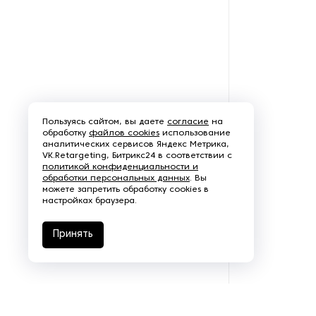
Щеточно-шлифовальные
станки
Электродвигатели
Пользуясь сайтом, вы даете
согласие
на
обработку
файлов cookies
использование
аналитических сервисов Яндекс Метрика,
VK.Retargeting, Битрикс24 в соответствии с
политикой конфиденциальности и
обработки персональных данных
. Вы
можете запретить обработку cookies в
настройках браузера.
Принять