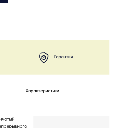
Гарантия
Характеристики
енчатый
непрерывного