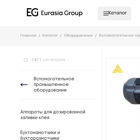
Каталог
Главная
Каталог
Оборудование
Вспомогательное п
1811
категория
Вспомогательное
промышленное
оборудование
Аппараты для дозированной
заливки клея
Бухтонамотчики и
бухторазмотчики