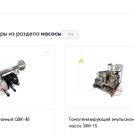
ары из раздела
насосы
295
анный QBK-40
Гомогенизирующий эмульсио
насос SRH-15