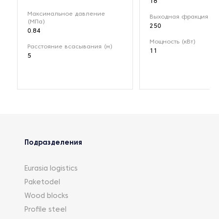
18
Максимальное давление
Выходная фракция (мк
(МПа)
250
0.84
Мощность (кВт)
Расстояние всасывания (м)
11
5
Подразделения
Eurasia logistics
Paketodel
Wood blocks
Profile steel