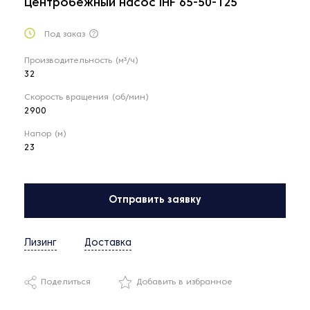
Центробежный насос IHF 65-50-125
Под заказ
Производительность (м³/ч)
32
Скорость вращения (об/мин)
2900
Напор (м)
23
Отправить заявку
Лизинг
Доставка
Поделиться
Добавить в избранное