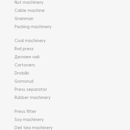
Nut machinery
Cable machine
Grainman
Packing machinery
Coal machinery
Rvd press
Делаем чай
Cartoners
Drobilki
Gornorud
Press separator
Rubber machinery
Press filter
Soy machinery
Deli tea machinery