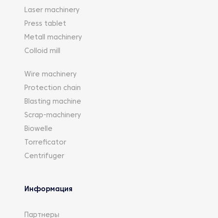
Laser machinery
Press tablet
Metall machinery
Colloid mill
Wire machinery
Protection chain
Blasting machine
Scrap-machinery
Biowelle
Torreficator
Centrifuger
Информация
Партнеры