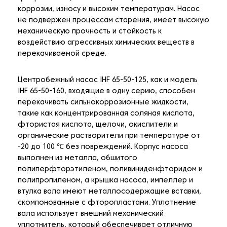
коррозии, износу и высоким температурам. Насос
не подвержен процессам старения, имеет высокую
механическую прочность и стойкость к
воздействию агрессивных химических веществ в
перекачиваемой среде.
Центробежный насос IHF 65-50-125, как и модель
IHF 65-50-160, входящие в одну серию, способен
перекачивать сильнокоррозионные жидкости,
такие как концентрированная соляная кислота,
фтористая кислота, щелочи, окислители и
органические растворители при температуре от
-20 до 100 ℃ без повреждений. Корпус насоса
выполнен из металла, обшитого
полиперфторэтиленом, поливиниденфторидом и
полипропиленом, а крышка насоса, импеллер и
втулка вала имеют металлосодержащие вставки,
скомпонованные с фторопластами. Уплотнение
вала использует внешний механический
уплотнитель, который обеспечивает отличную