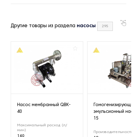
Другие товары из раздела
насосы
295
Насос мембранный QBK-
Гомогенизирующий
40
эмульсионный насо
15
Максимальный расход (л/
мин)
Производительность (м
140