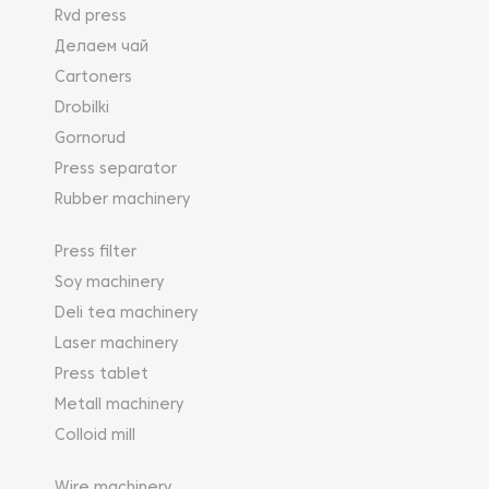
Rvd press
Делаем чай
Cartoners
Drobilki
Gornorud
Press separator
Rubber machinery
Press filter
Soy machinery
Deli tea machinery
Laser machinery
Press tablet
Metall machinery
Colloid mill
Wire machinery