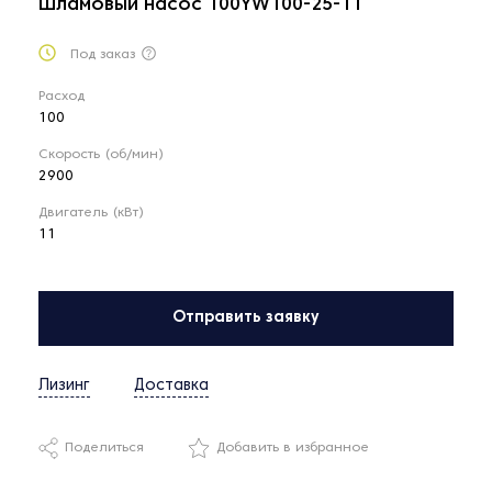
Шламовый насос 100YW100-25-11
Под заказ
Расход
100
Скорость (об/мин)
2900
Двигатель (кВт)
11
Отправить заявку
Лизинг
Доставка
Поделиться
Добавить в избранное