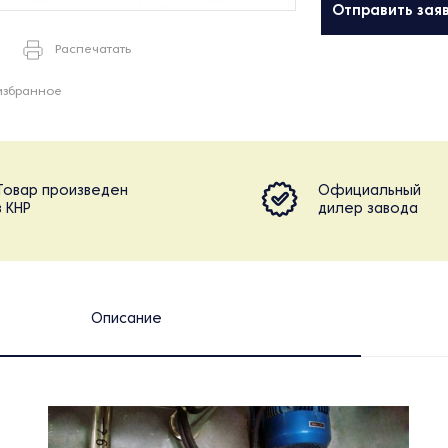
Отправить зая
Распечатать
избранное
Товар произведен
Официальный
в КНР
дилер завода
Описание