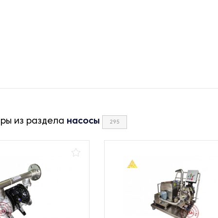
ары из раздела
насосы
295