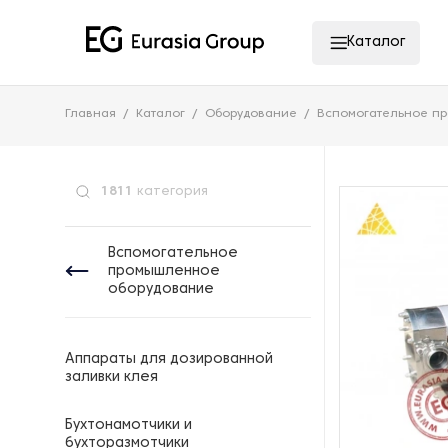
Каталог
Главная
Каталог
Оборудование
Вспомогательное п
1811
категория
Вспомогательное
промышленное
оборудование
Аппараты для дозированной
заливки клея
Бухтонамотчики и
бухторазмотчики