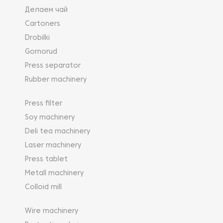
Делаем чай
Cartoners
Drobilki
Gornorud
Press separator
Rubber machinery
Press filter
Soy machinery
Deli tea machinery
Laser machinery
Press tablet
Metall machinery
Colloid mill
Wire machinery