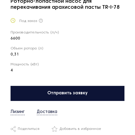
Роторно-лопастной насос для
перекачивания арахисовой пасты TR-I-78
Под заказ
Производительность (л/ч)
6600
Объем ротора (л)
0,31
Мощность (кВт)
4
Отправить заявку
Лизинг
Доставка
Поделиться
Добавить в избранное