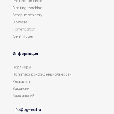
Protection chain
Blasting machine
Scrap-machinery
Biowelle
Torreficator
Centrifuger
Информация
Партнеры
Политика конфиденциальности
Реквизиты
Вакансии
База знаний
info@eg-mail.ru