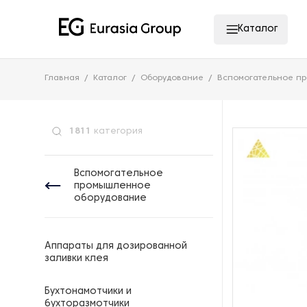
Каталог
Главная
Каталог
Оборудование
Вспомогательное п
1811
категория
Вспомогательное
промышленное
оборудование
Аппараты для дозированной
заливки клея
Бухтонамотчики и
бухторазмотчики