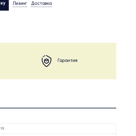
вку
Лизинг
Доставка
Гарантия
-15