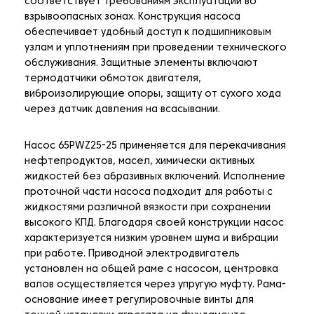
соответствует требованиям эксплуатации во
взрывоопасных зонах. Конструкция насоса
обеспечивает удобный доступ к подшипниковым
узлам и уплотнениям при проведении технического
обслуживания. Защитные элементы включают
термодатчики обмоток двигателя,
виброизолирующие опоры, защиту от сухого хода
через датчик давления на всасывании.
Насос 65PWZ25-25 применяется для перекачивания
нефтепродуктов, масел, химически активных
жидкостей без абразивных включений. Исполнение
проточной части насоса подходит для работы с
жидкостями различной вязкости при сохранении
высокого КПД. Благодаря своей конструкции насос
характеризуется низким уровнем шума и вибрации
при работе. Приводной электродвигатель
установлен на общей раме с насосом, центровка
валов осуществляется через упругую муфту. Рама-
основание имеет регулировочные винты для