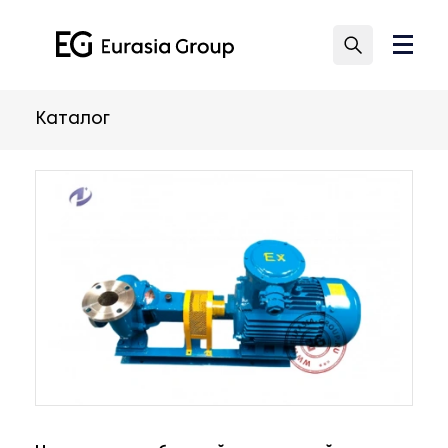
Каталог