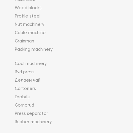
Wood blocks
Profile steel
Nut machinery
Cable machine
Grainman
Packing machinery
Coal machinery
Rvd press
Делаем чай
Cartoners
Drobilki
Gornorud
Press separator
Rubber machinery