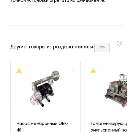
точной установки агрегата на фундаменте.
Другие товары из раздела
насосы
295
Насос мембранный QBK-
Гомогенизирующий
40
эмульсионный насо