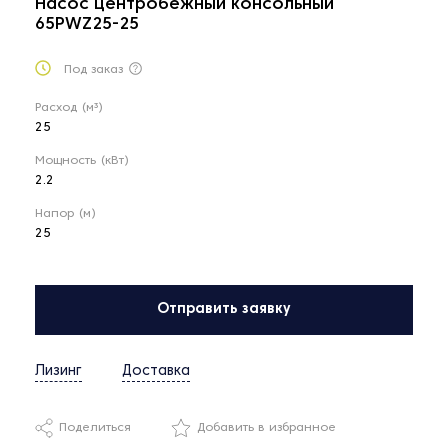
Насос центробежный консольный
65PWZ25-25
Под заказ
Расход (м³)
25
Мощность (кВт)
2.2
Напор (м)
25
Отправить заявку
Лизинг
Доставка
Поделиться
Добавить в избранное