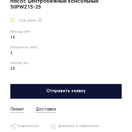
Насос центробежный консольный
50PWZ15-25
Под заказ
Расход (м³)
15
Мощность (кВт)
3
Напор (м)
25
Отправить заявку
Лизинг
Доставка
Поделиться
Добавить в избранное