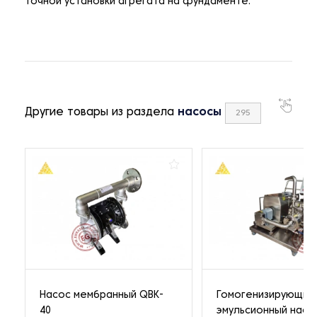
точной установки агрегата на фундаменте.
Другие товары из раздела
насосы
295
Насос мембранный QBK-
Гомогенизирующий
40
эмульсионный насо