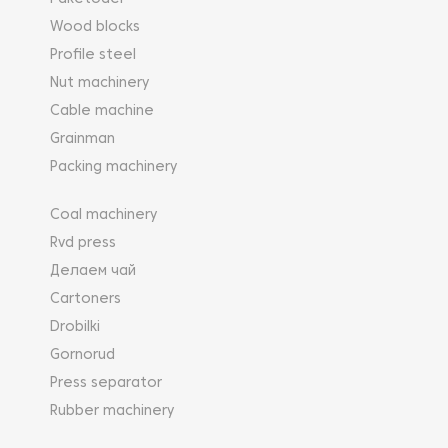
Wood blocks
Profile steel
Nut machinery
Cable machine
Grainman
Packing machinery
Coal machinery
Rvd press
Делаем чай
Cartoners
Drobilki
Gornorud
Press separator
Rubber machinery