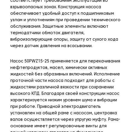
соответствует требованиям эксплуатации во
взрывоопасных зонах. Конструкция насоса
обеспечивает удобный доступ к подшипниковым
узлам и уплотнениям при проведении технического
обслуживания. Защитные элементы включают
термодатчики обмоток двигателя,
виброизолирующие опоры, защиту от сухого хода
через датчик давления на всасывании.
Насос 50PWZ15-25 применяется для перекачивания
нефтепродуктов, масел, химически активных
жидкостей без абразивных включений. Исполнение
проточной части насоса подходит для работы с
жидкостями различной вязкости при сохранении
высокого КПД. Благодаря своей конструкции насос
характеризуется низким уровнем шума и вибрации
при работе. Приводной электродвигатель
установлен на общей раме с насосом, центровка
валов осуществляется через упругую муфту. Рама-
основание имеет регулировочные винты для