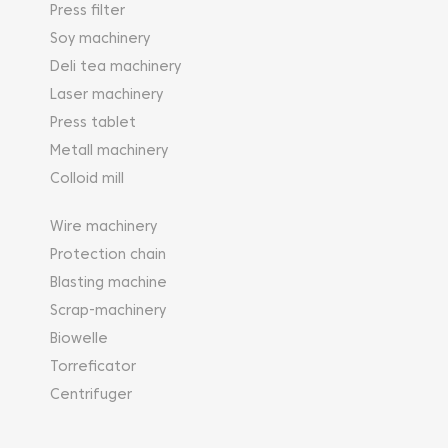
Press filter
Soy machinery
Deli tea machinery
Laser machinery
Press tablet
Metall machinery
Colloid mill
Wire machinery
Protection chain
Blasting machine
Scrap-machinery
Biowelle
Torreficator
Centrifuger