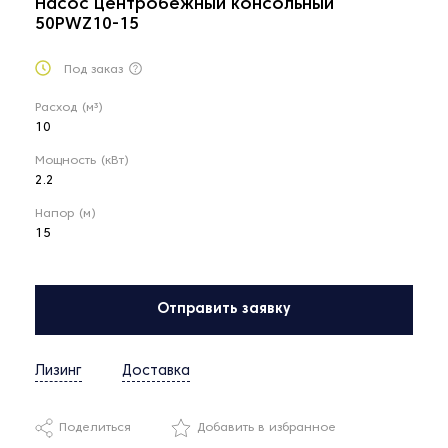
Насос центробежный консольный
50PWZ10-15
Под заказ
Расход (м³)
10
Мощность (кВт)
2.2
Напор (м)
15
Отправить заявку
Лизинг
Доставка
Поделиться
Добавить в избранное