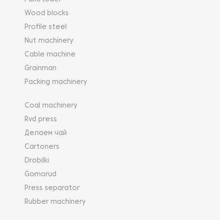
Wood blocks
Profile steel
Nut machinery
Cable machine
Grainman
Packing machinery
Coal machinery
Rvd press
Делаем чай
Cartoners
Drobilki
Gornorud
Press separator
Rubber machinery