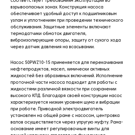
соответствует требованиям эксплуатации во
взрывоопасных зонах. Конструкция насоса
обеспечивает удобный доступ к подшипниковым
узлам и уплотнениям при проведении технического
обслуживания. Защитные элементы включают
термодатчики обмоток двигателя,
виброизолирующие опоры, защиту от сухого хода
через датчик давления на всасывании.
Насос 50PWZ10-15 применяется для перекачивания
нефтепродуктов, масел, химически активных
жидкостей без абразивных включений. Исполнение
проточной части насоса подходит для работы с
жидкостями различной вязкости при сохранении
высокого КПД. Благодаря своей конструкции насос
характеризуется низким уровнем шума и вибрации
при работе. Приводной электродвигатель
установлен на общей раме с насосом, центровка
валов осуществляется через упругую муфту. Рама-
основание имеет регулировочные винты для