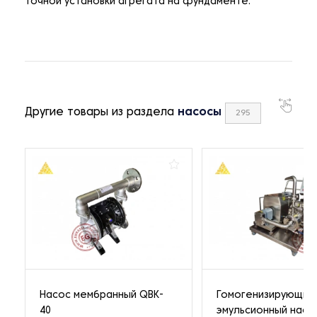
точной установки агрегата на фундаменте.
Другие товары из раздела
насосы
295
Насос мембранный QBK-
Гомогенизирующий
40
эмульсионный насо