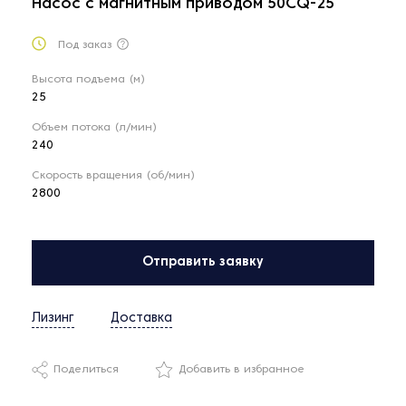
Насос с магнитным приводом 50CQ-25
Под заказ
Высота подъема (м)
25
Объем потока (л/мин)
240
Скорость вращения (об/мин)
2800
Отправить заявку
Лизинг
Доставка
Поделиться
Добавить в избранное