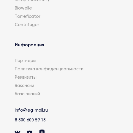
Scrap-machinery
Biowelle
Torreficator
Centrifuger
Информация
Партнеры
Политика конфиденциальности
Реквизиты
Вакансии
База знаний
info@eg-mail.ru
8 800 600 59 18