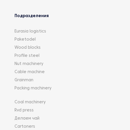
Подразделения
Eurasia logistics
Paketodel
Wood blocks
Profile steel
Nut machinery
Cable machine
Grainman
Packing machinery
Coal machinery
Rvd press
Делаем чай
Cartoners