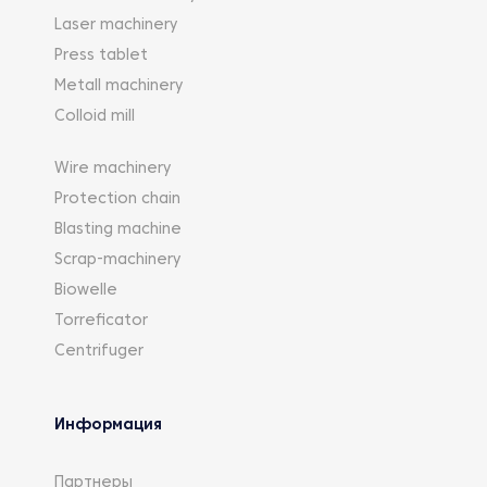
Laser machinery
Press tablet
Metall machinery
Colloid mill
Wire machinery
Protection chain
Blasting machine
Scrap-machinery
Biowelle
Torreficator
Centrifuger
Информация
Партнеры