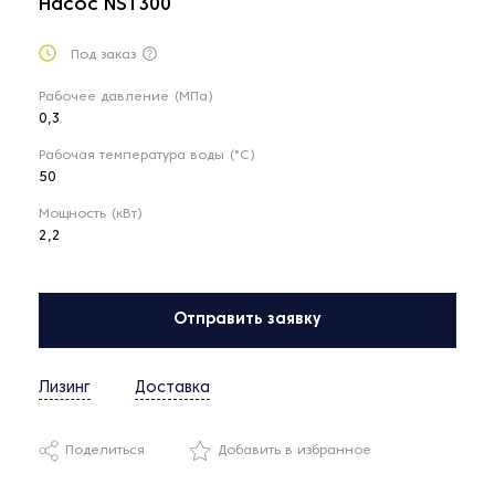
Насос NST300
Под заказ
Рабочее давление (МПа)
0,3
Рабочая температура воды (°C)
50
Мощность (кВт)
2,2
Отправить заявку
Лизинг
Доставка
Поделиться
Добавить в избранное