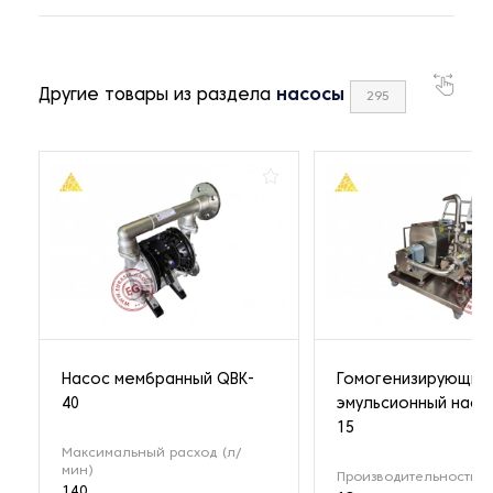
Другие товары из раздела
насосы
295
Насос мембранный QBK-
Гомогенизирующий
40
эмульсионный насо
15
Максимальный расход (л/
мин)
Производительность (м
140