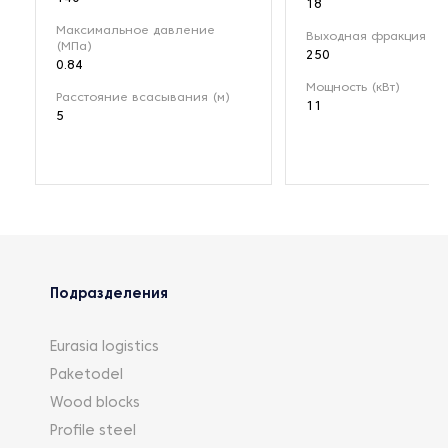
18
Максимальное давление
Выходная фракция (мк
(МПа)
250
0.84
Мощность (кВт)
Расстояние всасывания (м)
11
5
Подразделения
Eurasia logistics
Paketodel
Wood blocks
Profile steel