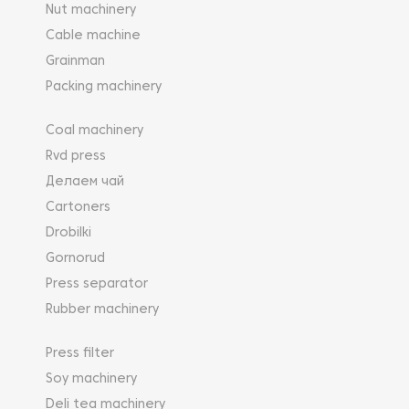
Nut machinery
Cable machine
Grainman
Packing machinery
Coal machinery
Rvd press
Делаем чай
Cartoners
Drobilki
Gornorud
Press separator
Rubber machinery
Press filter
Soy machinery
Deli tea machinery