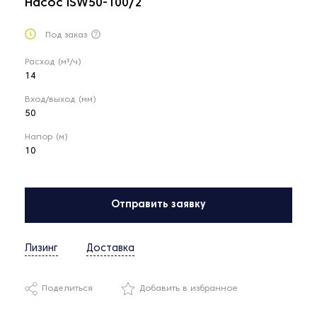
Насос ISW50-100/2
Под заказ
Расход (м³/ч)
14
Вход/выход (мм)
50
Напор (м)
10
Отправить заявку
Лизинг
Доставка
Поделиться
Добавить в избранное