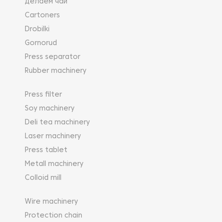
Делаем чай
Cartoners
Drobilki
Gornorud
Press separator
Rubber machinery
Press filter
Soy machinery
Deli tea machinery
Laser machinery
Press tablet
Metall machinery
Colloid mill
Wire machinery
Protection chain