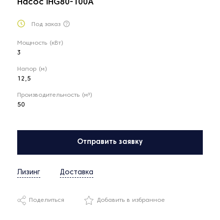
Насос IHG80-100A
Под заказ
Мощность (кВт)
3
Напор (м)
12,5
Производительность (м³)
50
Отправить заявку
Лизинг
Доставка
Поделиться
Добавить в избранное