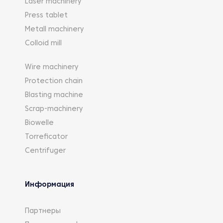
Laser machinery
Press tablet
Metall machinery
Colloid mill
Wire machinery
Protection chain
Blasting machine
Scrap-machinery
Biowelle
Torreficator
Centrifuger
Информация
Партнеры