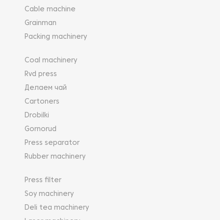
Cable machine
Grainman
Packing machinery
Coal machinery
Rvd press
Делаем чай
Cartoners
Drobilki
Gornorud
Press separator
Rubber machinery
Press filter
Soy machinery
Deli tea machinery