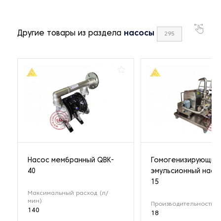
Другие товары из раздела
насосы
295
Насос мембранный QBK-
Гомогенизирующий
40
эмульсионный насо
15
Максимальный расход (л/
мин)
Производительность (м
140
18