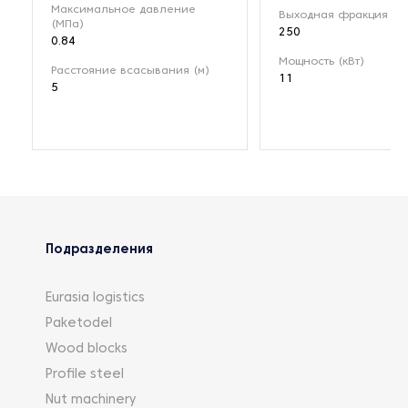
Максимальное давление
Выходная фракция (мк
(МПа)
250
0.84
Мощность (кВт)
Расстояние всасывания (м)
11
5
Подразделения
Eurasia logistics
Paketodel
Wood blocks
Profile steel
Nut machinery